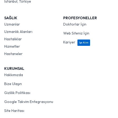
İstanbul, Türkiye
SAĞLIK
PROFESYONELLER
Uzmanlar
Doktorlar İçin
Uzmanlık Alanları
Web Siteniz İçin
Hastalıklar
Kariyer
İşe Alım
Hizmetler
Hastaneler
KURUMSAL
Hakkımızda
Bize Ulaşın
Gizlilik Politikası
Google Takvim Entegrasyonu
Site Haritası