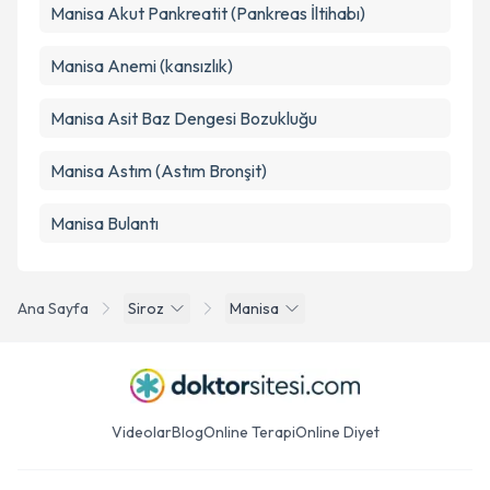
Manisa Akut Pankreatit (Pankreas İltihabı)
Manisa Anemi (kansızlık)
Manisa Asit Baz Dengesi Bozukluğu
Manisa Astım (Astım Bronşit)
Manisa Bulantı
Ana Sayfa
Siroz
Manisa
Videolar
Blog
Online Terapi
Online Diyet