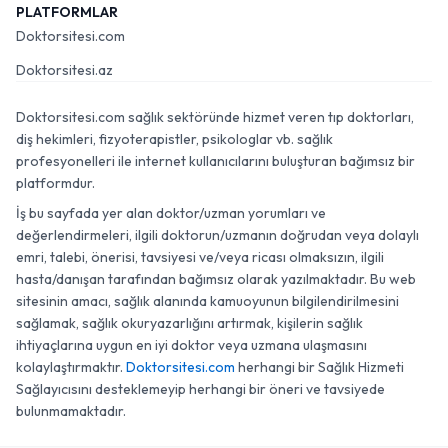
PLATFORMLAR
Doktorsitesi.com
Doktorsitesi.az
Doktorsitesi.com sağlık sektöründe hizmet veren tıp doktorları,
diş hekimleri, fizyoterapistler, psikologlar vb. sağlık
profesyonelleri ile internet kullanıcılarını buluşturan bağımsız bir
platformdur.
İş bu sayfada yer alan doktor/uzman yorumları ve
değerlendirmeleri, ilgili doktorun/uzmanın doğrudan veya dolaylı
emri, talebi, önerisi, tavsiyesi ve/veya ricası olmaksızın, ilgili
hasta/danışan tarafından bağımsız olarak yazılmaktadır. Bu web
sitesinin amacı, sağlık alanında kamuoyunun bilgilendirilmesini
sağlamak, sağlık okuryazarlığını artırmak, kişilerin sağlık
ihtiyaçlarına uygun en iyi doktor veya uzmana ulaşmasını
kolaylaştırmaktır.
Doktorsitesi.com
herhangi bir Sağlık Hizmeti
Sağlayıcısını desteklemeyip herhangi bir öneri ve tavsiyede
bulunmamaktadır.