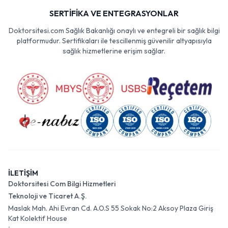
SERTİFİKA VE ENTEGRASYONLAR
Doktorsitesi.com Sağlık Bakanlığı onaylı ve entegreli bir sağlık bilgi
platformudur. Sertifikaları ile tescillenmiş güvenilir altyapısıyla
sağlık hizmetlerine erişim sağlar.
İLETİŞİM
Doktorsitesi Com Bilgi Hizmetleri
Teknoloji ve Ticaret A.Ş.
Maslak Mah. Ahi Evran Cd. A.O.S 55 Sokak No:2 Aksoy Plaza Giriş
Kat Kolektif House