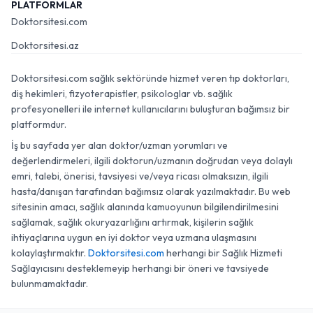
PLATFORMLAR
Doktorsitesi.com
Doktorsitesi.az
Doktorsitesi.com sağlık sektöründe hizmet veren tıp doktorları,
diş hekimleri, fizyoterapistler, psikologlar vb. sağlık
profesyonelleri ile internet kullanıcılarını buluşturan bağımsız bir
platformdur.
İş bu sayfada yer alan doktor/uzman yorumları ve
değerlendirmeleri, ilgili doktorun/uzmanın doğrudan veya dolaylı
emri, talebi, önerisi, tavsiyesi ve/veya ricası olmaksızın, ilgili
hasta/danışan tarafından bağımsız olarak yazılmaktadır. Bu web
sitesinin amacı, sağlık alanında kamuoyunun bilgilendirilmesini
sağlamak, sağlık okuryazarlığını artırmak, kişilerin sağlık
ihtiyaçlarına uygun en iyi doktor veya uzmana ulaşmasını
kolaylaştırmaktır.
Doktorsitesi.com
herhangi bir Sağlık Hizmeti
Sağlayıcısını desteklemeyip herhangi bir öneri ve tavsiyede
bulunmamaktadır.