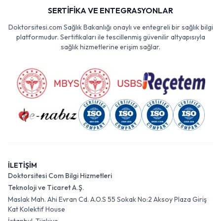
SERTİFİKA VE ENTEGRASYONLAR
Doktorsitesi.com Sağlık Bakanlığı onaylı ve entegreli bir sağlık bilgi
platformudur. Sertifikaları ile tescillenmiş güvenilir altyapısıyla
sağlık hizmetlerine erişim sağlar.
İLETİŞİM
Doktorsitesi Com Bilgi Hizmetleri
Teknoloji ve Ticaret A.Ş.
Maslak Mah. Ahi Evran Cd. A.O.S 55 Sokak No:2 Aksoy Plaza Giriş
Kat Kolektif House