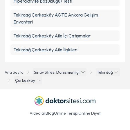
Hiperaktivite Bozukluğu) Testi
Tekirdağ Çerkezköy AGTE Ankara Gelişim
Envanteri
Tekirdağ Çerkezköy Aile İçi Çatışmalar
Tekirdağ Çerkezköy Aile İlişkileri
Ana Sayfa
Sinav Stresi Danismanligi
Tekirdağ
Çerkezköy
Videolar
Blog
Online Terapi
Online Diyet