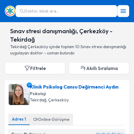
Doktor, klinik ara...
Sınav stresi danışmanlığı, Çerkezköy -
Tekirdağ
Tekirdağ
Çerkezköy
içinde toplam
10
Sınav stresi danışmanlığı
uygulayan doktor - uzman bulundu
Filtrele
Akıllı Sıralama
Klinik Psikolog Cansu Değirmenci Aydın
Psikoloji
Tekirdağ
, Çerkezköy
Adres
1
Online Görüşme