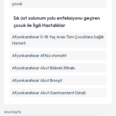
kapsamda işlenmesini kabul ediyorum.
çocuk
Sık üst solunum yolu enfeksiyonu geçiren
Takvim Talebini Gönder
çocuk ile İlgili Hastalıklar
Afyonkarahisar 0-18 Yaş Arası Tüm Çocuklara Sağlık
Hizmeti
Afyonkarahisar Aftöz stomatit
Afyonkarahisar Akut Böbrek İltihabı
Afyonkarahisar Akut Bronşit
Afyonkarahisar Akut Gastroenterit (İshal)
Ana Sayfa