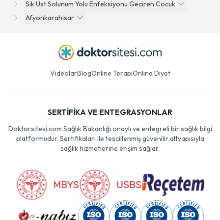
Sik Ust Solunum Yolu Enfeksiyonu Geciren Cocuk
Afyonkarahisar
Videolar
Blog
Online Terapi
Online Diyet
SERTİFİKA VE ENTEGRASYONLAR
Doktorsitesi.com Sağlık Bakanlığı onaylı ve entegreli bir sağlık bilgi
platformudur. Sertifikaları ile tescillenmiş güvenilir altyapısıyla
sağlık hizmetlerine erişim sağlar.