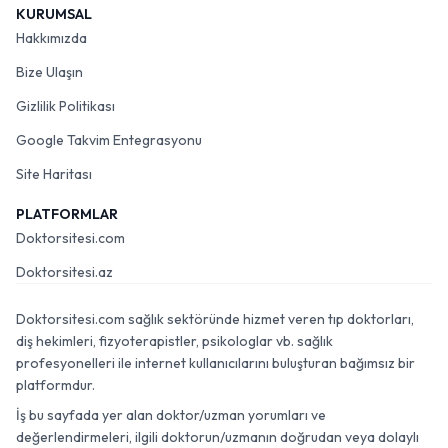
KURUMSAL
Hakkımızda
Bize Ulaşın
Gizlilik Politikası
Google Takvim Entegrasyonu
Site Haritası
PLATFORMLAR
Doktorsitesi.com
Doktorsitesi.az
Doktorsitesi.com sağlık sektöründe hizmet veren tıp doktorları,
diş hekimleri, fizyoterapistler, psikologlar vb. sağlık
profesyonelleri ile internet kullanıcılarını buluşturan bağımsız bir
platformdur.
İş bu sayfada yer alan doktor/uzman yorumları ve
değerlendirmeleri, ilgili doktorun/uzmanın doğrudan veya dolaylı