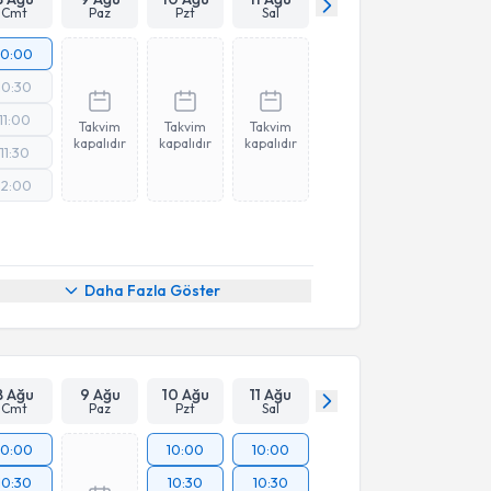
Cmt
Paz
Pzt
Sal
10:00
10:30
11:00
Takvim
Takvim
Takvim
kapalıdır
kapalıdır
kapalıdır
11:30
12:00
Daha Fazla Göster
8 Ağu
9 Ağu
10 Ağu
11 Ağu
Cmt
Paz
Pzt
Sal
10:00
10:00
10:00
10:30
10:30
10:30