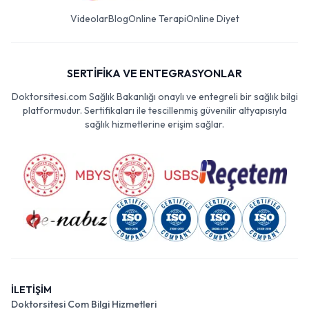
Videolar
Blog
Online Terapi
Online Diyet
SERTİFİKA VE ENTEGRASYONLAR
Doktorsitesi.com Sağlık Bakanlığı onaylı ve entegreli bir sağlık bilgi
platformudur. Sertifikaları ile tescillenmiş güvenilir altyapısıyla
sağlık hizmetlerine erişim sağlar.
İLETİŞİM
Doktorsitesi Com Bilgi Hizmetleri