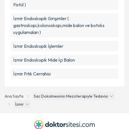
Fistül )
İzmir Endoskopik Girişimler (
gastroskopi,kolonoskopi,mide balon ve botoks
uygulamaları )
İzmir Endoskopik İşlemler
İzmir Endoskopik Mide İçi Balon
İzmir Fıtık Cerrahisi
Ana Sayfa
Sac Dokulmesinin Mezoterapiyle Tedavisi
İzmir