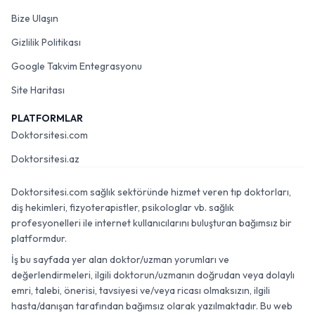
Bize Ulaşın
Gizlilik Politikası
Google Takvim Entegrasyonu
Site Haritası
PLATFORMLAR
Doktorsitesi.com
Doktorsitesi.az
Doktorsitesi.com sağlık sektöründe hizmet veren tıp doktorları,
diş hekimleri, fizyoterapistler, psikologlar vb. sağlık
profesyonelleri ile internet kullanıcılarını buluşturan bağımsız bir
platformdur.
İş bu sayfada yer alan doktor/uzman yorumları ve
değerlendirmeleri, ilgili doktorun/uzmanın doğrudan veya dolaylı
emri, talebi, önerisi, tavsiyesi ve/veya ricası olmaksızın, ilgili
hasta/danışan tarafından bağımsız olarak yazılmaktadır. Bu web