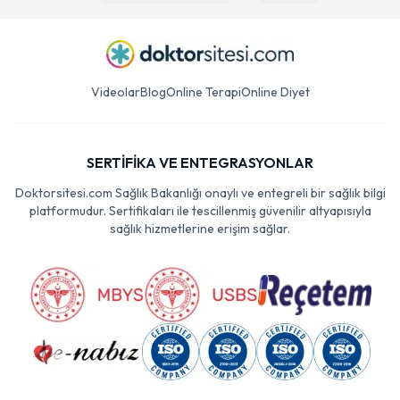
Videolar
Blog
Online Terapi
Online Diyet
SERTİFİKA VE ENTEGRASYONLAR
Doktorsitesi.com Sağlık Bakanlığı onaylı ve entegreli bir sağlık bilgi
platformudur. Sertifikaları ile tescillenmiş güvenilir altyapısıyla
sağlık hizmetlerine erişim sağlar.