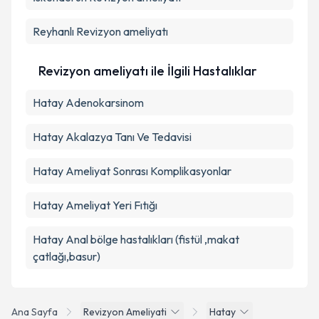
Reyhanlı
Revizyon ameliyatı
Revizyon ameliyatı ile İlgili Hastalıklar
Hatay Adenokarsinom
Hatay Akalazya Tanı Ve Tedavisi
Hatay Ameliyat Sonrası Komplikasyonlar
Hatay Ameliyat Yeri Fıtığı
Hatay Anal bölge hastalıkları (fistül ,makat
çatlağı,basur)
Ana Sayfa
Revizyon Ameliyati
Hatay