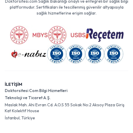
Doktorsitesi.com Sağlık Bakanlığı onaylı ve entegreli bir sağlık bilgi
platformudur. Sertifikaları ile tescillenmiş güvenilir altyapısıyla
sağlık hizmetlerine erişim sağlar.
İLETİŞİM
Doktorsitesi Com Bilgi Hizmetleri
Teknoloji ve Ticaret A.Ş.
Maslak Mah. Ahi Evran Cd. A.O.S 55 Sokak No:2 Aksoy Plaza Giriş
Kat Kolektif House
İstanbul, Türkiye