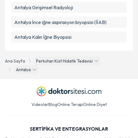
Antalya Girişimsel Radyoloji
Antalya İnce iğne aspirasyon biyopsisi (İİAB)
Antalya Kalın İğne Biyopsisi
Ana Sayfa
Perkutan Kist Hidatik Tedavisi
Antalya
Videolar
Blog
Online Terapi
Online Diyet
SERTİFİKA VE ENTEGRASYONLAR