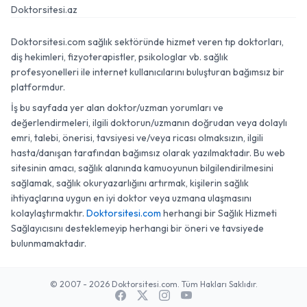
Doktorsitesi.az
Doktorsitesi.com sağlık sektöründe hizmet veren tıp doktorları,
diş hekimleri, fizyoterapistler, psikologlar vb. sağlık
profesyonelleri ile internet kullanıcılarını buluşturan bağımsız bir
platformdur.
İş bu sayfada yer alan doktor/uzman yorumları ve
değerlendirmeleri, ilgili doktorun/uzmanın doğrudan veya dolaylı
emri, talebi, önerisi, tavsiyesi ve/veya ricası olmaksızın, ilgili
hasta/danışan tarafından bağımsız olarak yazılmaktadır. Bu web
sitesinin amacı, sağlık alanında kamuoyunun bilgilendirilmesini
sağlamak, sağlık okuryazarlığını artırmak, kişilerin sağlık
ihtiyaçlarına uygun en iyi doktor veya uzmana ulaşmasını
kolaylaştırmaktır.
Doktorsitesi.com
herhangi bir Sağlık Hizmeti
Sağlayıcısını desteklemeyip herhangi bir öneri ve tavsiyede
bulunmamaktadır.
© 2007 - 2026 Doktorsitesi.com. Tüm Hakları Saklıdır.