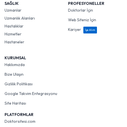
SAĞLIK
PROFESYONELLER
Uzmanlar
Doktorlar İçin
Uzmanlık Alanları
Web Siteniz İçin
Hastalıklar
Kariyer
İşe Alım
Hizmetler
Hastaneler
KURUMSAL
Hakkımızda
Bize Ulaşın
Gizlilik Politikası
Google Takvim Entegrasyonu
Site Haritası
PLATFORMLAR
Doktorsitesi.com