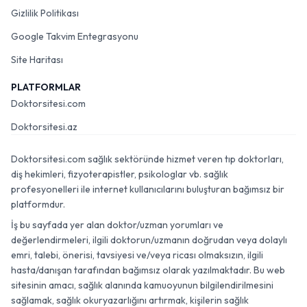
Gizlilik Politikası
Google Takvim Entegrasyonu
Site Haritası
PLATFORMLAR
Doktorsitesi.com
Doktorsitesi.az
Doktorsitesi.com sağlık sektöründe hizmet veren tıp doktorları,
diş hekimleri, fizyoterapistler, psikologlar vb. sağlık
profesyonelleri ile internet kullanıcılarını buluşturan bağımsız bir
platformdur.
İş bu sayfada yer alan doktor/uzman yorumları ve
değerlendirmeleri, ilgili doktorun/uzmanın doğrudan veya dolaylı
emri, talebi, önerisi, tavsiyesi ve/veya ricası olmaksızın, ilgili
hasta/danışan tarafından bağımsız olarak yazılmaktadır. Bu web
sitesinin amacı, sağlık alanında kamuoyunun bilgilendirilmesini
sağlamak, sağlık okuryazarlığını artırmak, kişilerin sağlık