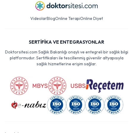
Videolar
Blog
Online Terapi
Online Diyet
SERTİFİKA VE ENTEGRASYONLAR
Doktorsitesi.com Sağlık Bakanlığı onaylı ve entegreli bir sağlık bilgi
platformudur. Sertifikaları ile tescillenmiş güvenilir altyapısıyla
sağlık hizmetlerine erişim sağlar.