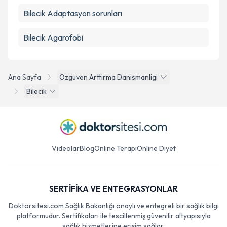
Bilecik Adaptasyon sorunları
Bilecik Agarofobi
Ana Sayfa
Ozguven Arttirma Danismanligi
Bilecik
Videolar
Blog
Online Terapi
Online Diyet
SERTİFİKA VE ENTEGRASYONLAR
Doktorsitesi.com Sağlık Bakanlığı onaylı ve entegreli bir sağlık bilgi
platformudur. Sertifikaları ile tescillenmiş güvenilir altyapısıyla