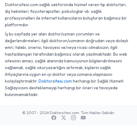
Doktorsitesi.com sağlık sektöründe hizmet veren tıp doktorları,
diş hekimleri, fizyoterapistler, psikologlar vb. sağlık
profesyonelleri ile internet kullanıcılarını buluşturan bağımsız bir
platformdur.
İş bu sayfada yer alan doktor/uzman yorumları ve
değerlendirmeleri, ilgili doktorun/uzmanın doğrudan veya dolaylı
emri, talebi, önerisi, tavsiyesi ve/veya ricası olmaksızın, ilgili
hasta/danışan tarafından bağımsız olarak yazılmaktadır. Bu web
sitesinin amacı, sağlık alanında kamuoyunun bilgilendirilmesini
sağlamak, sağlık okuryazarlığını artırmak, kişilerin sağlık
ihtiyaçlarına uygun en iyi doktor veya uzmana ulaşmasını
kolaylaştırmaktır.
Doktorsitesi.com
herhangi bir Sağlık Hizmeti
Sağlayıcısını desteklemeyip herhangi bir öneri ve tavsiyede
bulunmamaktadır.
© 2007 - 2026 Doktorsitesi.com. Tüm Hakları Saklıdır.