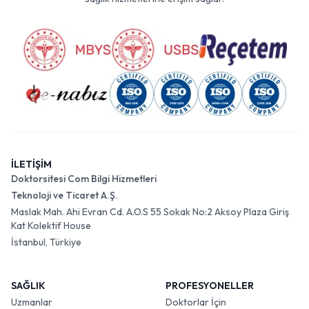
sağlık hizmetlerine erişim sağlar.
İLETİŞİM
Doktorsitesi Com Bilgi Hizmetleri
Teknoloji ve Ticaret A.Ş.
Maslak Mah. Ahi Evran Cd. A.O.S 55 Sokak No:2 Aksoy Plaza Giriş
Kat Kolektif House
İstanbul, Türkiye
SAĞLIK
PROFESYONELLER