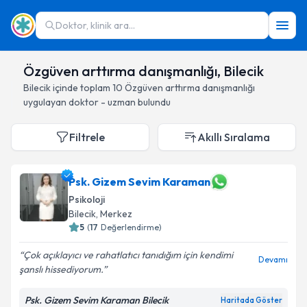
Doktor, klinik ara...
Özgüven arttırma danışmanlığı, Bilecik
Bilecik
içinde toplam
10
Özgüven arttırma danışmanlığı
uygulayan doktor - uzman bulundu
Filtrele
Akıllı Sıralama
Psk. Gizem Sevim Karaman
Psikoloji
Bilecik
, Merkez
5
(
17
Değerlendirme)
Çok açıklayıcı ve rahatlatıcı tanıdığım için kendimi
Devamı
şanslı hissediyorum.
Psk. Gizem Sevim Karaman Bilecik
Haritada Göster