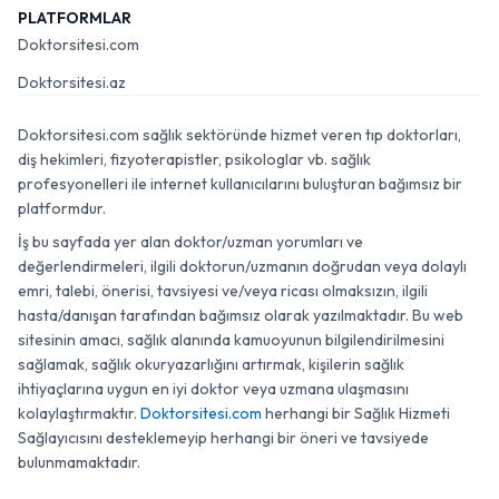
PLATFORMLAR
Doktorsitesi.com
Doktorsitesi.az
Doktorsitesi.com sağlık sektöründe hizmet veren tıp doktorları,
diş hekimleri, fizyoterapistler, psikologlar vb. sağlık
profesyonelleri ile internet kullanıcılarını buluşturan bağımsız bir
platformdur.
İş bu sayfada yer alan doktor/uzman yorumları ve
değerlendirmeleri, ilgili doktorun/uzmanın doğrudan veya dolaylı
emri, talebi, önerisi, tavsiyesi ve/veya ricası olmaksızın, ilgili
hasta/danışan tarafından bağımsız olarak yazılmaktadır. Bu web
sitesinin amacı, sağlık alanında kamuoyunun bilgilendirilmesini
sağlamak, sağlık okuryazarlığını artırmak, kişilerin sağlık
ihtiyaçlarına uygun en iyi doktor veya uzmana ulaşmasını
kolaylaştırmaktır.
Doktorsitesi.com
herhangi bir Sağlık Hizmeti
Sağlayıcısını desteklemeyip herhangi bir öneri ve tavsiyede
bulunmamaktadır.