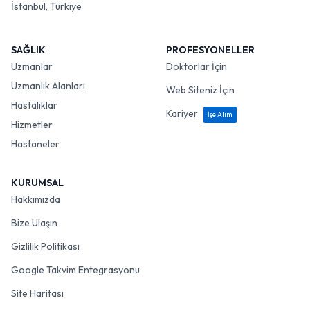
İstanbul, Türkiye
SAĞLIK
PROFESYONELLER
Uzmanlar
Doktorlar İçin
Uzmanlık Alanları
Web Siteniz İçin
Hastalıklar
Kariyer
İşe Alım
Hizmetler
Hastaneler
KURUMSAL
Hakkımızda
Bize Ulaşın
Gizlilik Politikası
Google Takvim Entegrasyonu
Site Haritası