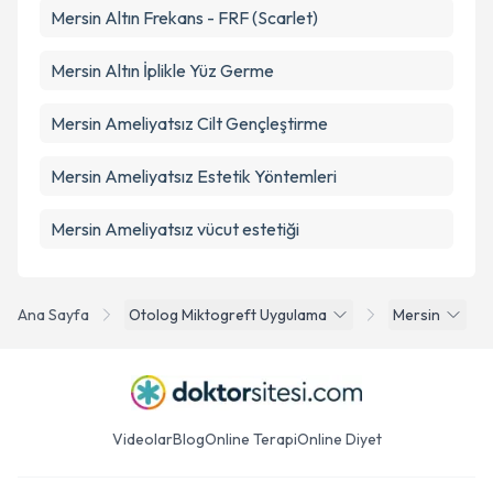
Mersin Altın Frekans - FRF (Scarlet)
Mersin Altın İplikle Yüz Germe
Mersin Ameliyatsız Cilt Gençleştirme
Mersin Ameliyatsız Estetik Yöntemleri
Mersin Ameliyatsız vücut estetiği
Ana Sayfa
Otolog Miktogreft Uygulama
Mersin
Videolar
Blog
Online Terapi
Online Diyet