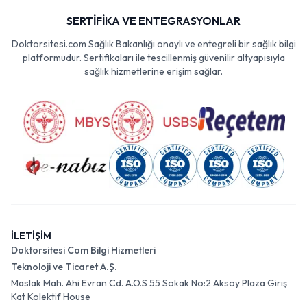
SERTİFİKA VE ENTEGRASYONLAR
Doktorsitesi.com Sağlık Bakanlığı onaylı ve entegreli bir sağlık bilgi
platformudur. Sertifikaları ile tescillenmiş güvenilir altyapısıyla
sağlık hizmetlerine erişim sağlar.
İLETİŞİM
Doktorsitesi Com Bilgi Hizmetleri
Teknoloji ve Ticaret A.Ş.
Maslak Mah. Ahi Evran Cd. A.O.S 55 Sokak No:2 Aksoy Plaza Giriş
Kat Kolektif House