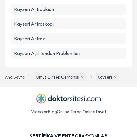
Kayseri Artroplasti
Kayseri Artroskopi
Kayseri Artroz
Kayseri Aşil Tendon Problemleri
Ana Sayfa
Omuz Dirsek Cerrahisi
Kayseri
Videolar
Blog
Online Terapi
Online Diyet
SERTİFİKA VE ENTEGRASYONLAR