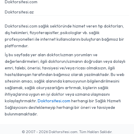
Doktorsitesi.com
Doktorsitesi.az
Doktorsitesi.com sağlık sektöründe hizmet veren tıp doktorları,
diş hekimleri, fizyoterapistler, psikologlar vb. sağlık
profesyonelleri ile internet kullanıcılarını buluşturan bağımsız bir
platformdur.
İş bu sayfada yer alan doktor/uzman yorumları ve
değerlendirmeleri, ilgili doktorun/uzmanın doğrudan veya dolaylı
emri, talebi, önerisi, tavsiyesi ve/veya ricası olmaksızın, ilgili
hasta/danışan tarafından bağımsız olarak yazılmaktadır. Bu web
sitesinin amacı, sağlık alanında kamuoyunun bilgilendirilmesini
sağlamak, sağlık okuryazarlığını artırmak, kişilerin sağlık
ihtiyaçlarına uygun en iyi doktor veya uzmana ulaşmasını
kolaylaştırmaktır.
Doktorsitesi.com
herhangi bir Sağlık Hizmeti
Sağlayıcısını desteklemeyip herhangi bir öneri ve tavsiyede
bulunmamaktadır.
© 2007 - 2026 Doktorsitesi.com. Tüm Hakları Saklıdır.