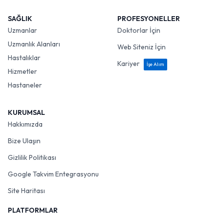
SAĞLIK
PROFESYONELLER
Uzmanlar
Doktorlar İçin
Uzmanlık Alanları
Web Siteniz İçin
Hastalıklar
Kariyer
İşe Alım
Hizmetler
Hastaneler
KURUMSAL
Hakkımızda
Bize Ulaşın
Gizlilik Politikası
Google Takvim Entegrasyonu
Site Haritası
PLATFORMLAR