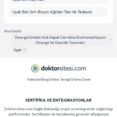
Uşak Bel-Sırt-Boyun Ağrıları Tanı Ve Tedavisi
Ana Sayfa
Omurga Kiriklari Acik Kapali Cerrahisi Enstrumantasyon
Omurga Ve Omurilik Tumorleri
Uşak
Videolar
Blog
Online Terapi
Online Diyet
SERTİFİKA VE ENTEGRASYONLAR
Doktorsitesi.com Sağlık Bakanlığı onaylı ve entegreli bir sağlık bilgi
platformudur. Sertifikaları ile tescillenmiş güvenilir altyapısıyla