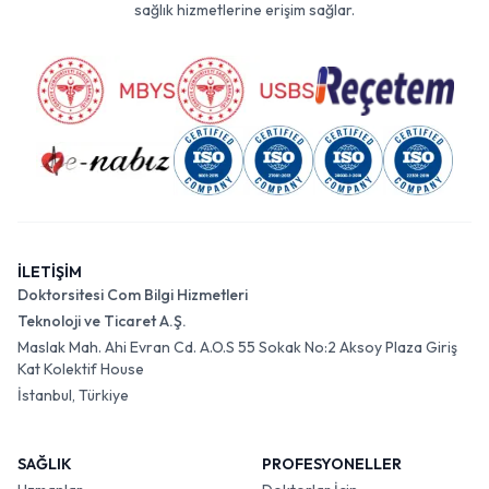
sağlık hizmetlerine erişim sağlar.
İLETİŞİM
Doktorsitesi Com Bilgi Hizmetleri
Teknoloji ve Ticaret A.Ş.
Maslak Mah. Ahi Evran Cd. A.O.S 55 Sokak No:2 Aksoy Plaza Giriş
Kat Kolektif House
İstanbul, Türkiye
SAĞLIK
PROFESYONELLER