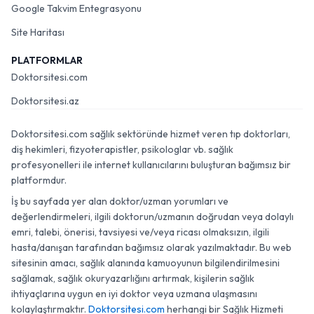
Google Takvim Entegrasyonu
Site Haritası
PLATFORMLAR
Doktorsitesi.com
Doktorsitesi.az
Doktorsitesi.com sağlık sektöründe hizmet veren tıp doktorları,
diş hekimleri, fizyoterapistler, psikologlar vb. sağlık
profesyonelleri ile internet kullanıcılarını buluşturan bağımsız bir
platformdur.
İş bu sayfada yer alan doktor/uzman yorumları ve
değerlendirmeleri, ilgili doktorun/uzmanın doğrudan veya dolaylı
emri, talebi, önerisi, tavsiyesi ve/veya ricası olmaksızın, ilgili
hasta/danışan tarafından bağımsız olarak yazılmaktadır. Bu web
sitesinin amacı, sağlık alanında kamuoyunun bilgilendirilmesini
sağlamak, sağlık okuryazarlığını artırmak, kişilerin sağlık
ihtiyaçlarına uygun en iyi doktor veya uzmana ulaşmasını
kolaylaştırmaktır.
Doktorsitesi.com
herhangi bir Sağlık Hizmeti