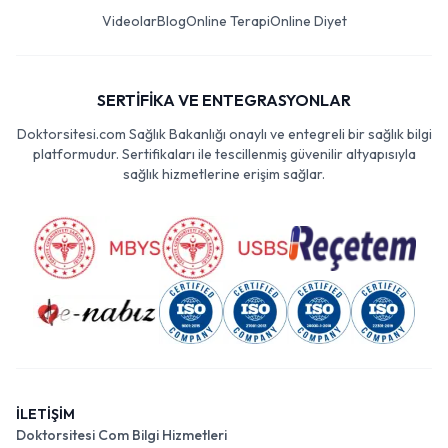
Videolar
Blog
Online Terapi
Online Diyet
SERTİFİKA VE ENTEGRASYONLAR
Doktorsitesi.com Sağlık Bakanlığı onaylı ve entegreli bir sağlık bilgi
platformudur. Sertifikaları ile tescillenmiş güvenilir altyapısıyla
sağlık hizmetlerine erişim sağlar.
İLETİŞİM
Doktorsitesi Com Bilgi Hizmetleri