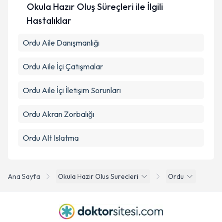
Takvim Talebini Gönder
Okula Hazır Oluş Süreçleri ile İlgili
Hastalıklar
Ordu Aile Danışmanlığı
Ordu Aile İçi Çatışmalar
Ordu Aile İçi İletişim Sorunları
Ordu Akran Zorbalığı
Ordu Alt Islatma
Ana Sayfa
Okula Hazir Olus Surecleri
Ordu