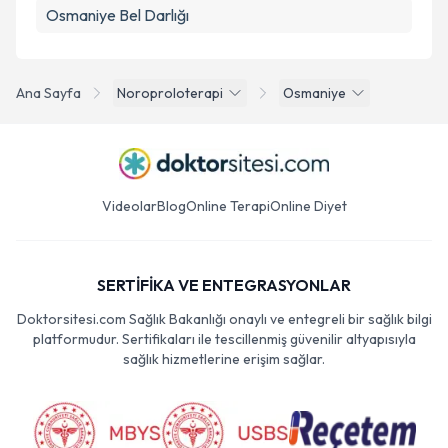
Osmaniye Bel Darlığı
Ana Sayfa
Noroproloterapi
Osmaniye
Videolar
Blog
Online Terapi
Online Diyet
SERTİFİKA VE ENTEGRASYONLAR
Doktorsitesi.com Sağlık Bakanlığı onaylı ve entegreli bir sağlık bilgi
platformudur. Sertifikaları ile tescillenmiş güvenilir altyapısıyla
sağlık hizmetlerine erişim sağlar.