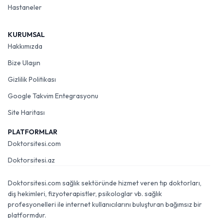
Hastaneler
KURUMSAL
Hakkımızda
Bize Ulaşın
Gizlilik Politikası
Google Takvim Entegrasyonu
Site Haritası
PLATFORMLAR
Doktorsitesi.com
Doktorsitesi.az
Doktorsitesi.com sağlık sektöründe hizmet veren tıp doktorları,
diş hekimleri, fizyoterapistler, psikologlar vb. sağlık
profesyonelleri ile internet kullanıcılarını buluşturan bağımsız bir
platformdur.