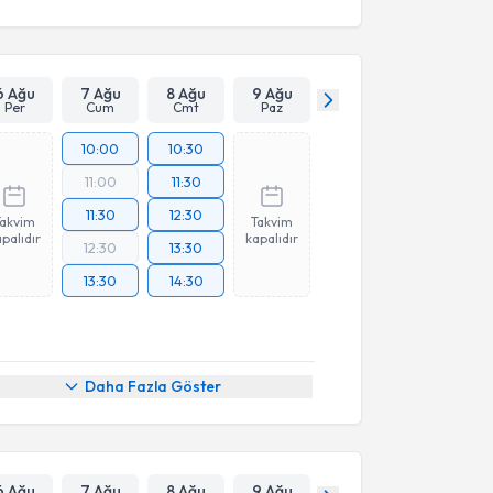
6 Ağu
7 Ağu
8 Ağu
9 Ağu
Per
Cum
Cmt
Paz
10:00
10:30
11:00
11:30
11:30
12:30
Takvim
Takvim
palıdır
kapalıdır
12:30
13:30
13:30
14:30
Daha Fazla Göster
6 Ağu
7 Ağu
8 Ağu
9 Ağu