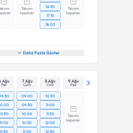
16:30
Takvim
Takvim
Takvim
palıdır
kapalıdır
kapalıdır
17:15
18:00
Daha Fazla Göster
6 Ağu
7 Ağu
8 Ağu
9 Ağu
Per
Cum
Cmt
Paz
09:30
09:00
10:30
10:00
09:30
11:00
10:30
10:00
11:30
Takvim
kapalıdır
11:00
10:30
12:00
11:30
11:00
12:30