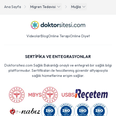
Ana Sayfa
Migren Tedavisi
Muğla
Videolar
Blog
Online Terapi
Online Diyet
SERTİFİKA VE ENTEGRASYONLAR
Doktorsitesi.com Sağlık Bakanlığı onaylı ve entegreli bir sağlık bilgi
platformudur. Sertifikaları ile tescillenmiş güvenilir altyapısıyla
sağlık hizmetlerine erişim sağlar.