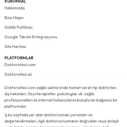
KURUMSAL
Hakkımızda
Bize Ulaşın
Gizlilik Politikası
Google Takvim Entegrasyonu
Site Haritası
PLATFORMLAR
Doktorsitesi.com
Doktorsitesi.az
Doktorsitesi.com sağlık sektöründe hizmet veren tıp doktorları,
diş hekimleri, fizyoterapistler, psikologlar vb. sağlık
profesyonelleri ile internet kullanıcılarını buluşturan bağımsız bir
platformdur.
İş bu sayfada yer alan doktor/uzman yorumları ve
değerlendirmeleri, ilgili doktorun/uzmanın doğrudan veya dolaylı