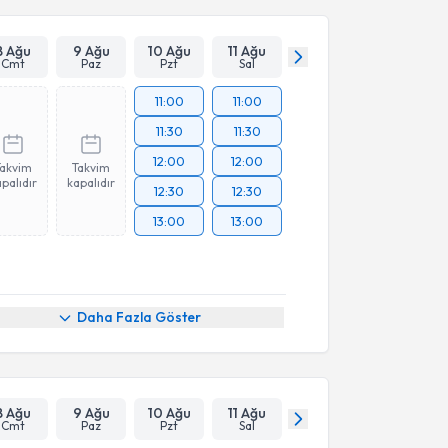
8 Ağu
9 Ağu
10 Ağu
11 Ağu
Cmt
Paz
Pzt
Sal
11:00
11:00
11:30
11:30
12:00
12:00
Takvim
Takvim
palıdır
kapalıdır
12:30
12:30
13:00
13:00
Daha Fazla Göster
8 Ağu
9 Ağu
10 Ağu
11 Ağu
Cmt
Paz
Pzt
Sal