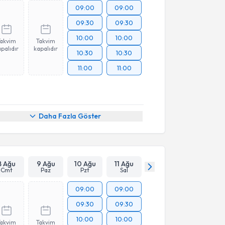
09:00
09:00
09:30
09:30
10:00
10:00
Takvim
Takvim
palıdır
kapalıdır
10:30
10:30
11:00
11:00
Daha Fazla Göster
8 Ağu
9 Ağu
10 Ağu
11 Ağu
Cmt
Paz
Pzt
Sal
09:00
09:00
09:30
09:30
10:00
10:00
Takvim
Takvim