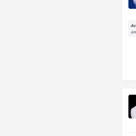
Ac
Alt