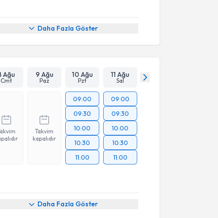
Daha Fazla Göster
8 Ağu
9 Ağu
10 Ağu
11 Ağu
Cmt
Paz
Pzt
Sal
09:00
09:00
09:30
09:30
10:00
10:00
Takvim
Takvim
palıdır
kapalıdır
10:30
10:30
11:00
11:00
Daha Fazla Göster