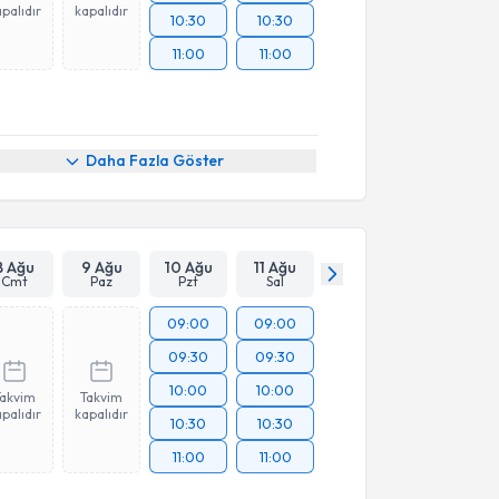
palıdır
kapalıdır
10:30
10:30
11:00
11:00
Daha Fazla Göster
8 Ağu
9 Ağu
10 Ağu
11 Ağu
Cmt
Paz
Pzt
Sal
09:00
09:00
09:30
09:30
10:00
10:00
Takvim
Takvim
palıdır
kapalıdır
10:30
10:30
11:00
11:00