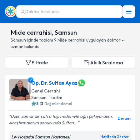
Doktor, klinik ara...
Mide cerrahisi, Samsun
Samsun
içinde toplam
9
Mide cerrahisi
uygulayan doktor -
uzman bulundu
Filtrele
Akıllı Sıralama
Op. Dr. Sultan Ayaz
Genel Cerrahi
Samsun
, İlkadım
5
(
3
Değerlendirme)
Uzun zamandır safra taşı nedeniyle ağrı çekiyordum.
Devamı
Araştırmalarım sonucunda Sultan...
Liv Hospital Samsun Hastanesi
Haritada Göster