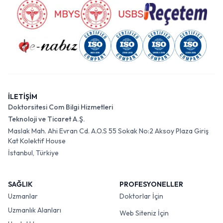
İLETİŞİM
Doktorsitesi Com Bilgi Hizmetleri
Teknoloji ve Ticaret A.Ş.
Maslak Mah. Ahi Evran Cd. A.O.S 55 Sokak No:2 Aksoy Plaza Giriş
Kat Kolektif House
İstanbul, Türkiye
SAĞLIK
PROFESYONELLER
Uzmanlar
Doktorlar İçin
Uzmanlık Alanları
Web Siteniz İçin