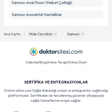
Samsun Anal Fissür (Makat Çatlağı)
Samsun Anorektal Hastalıklar
Ana Sayfa
Mide Cerrahisi
Samsun
Videolar
Blog
Online Terapi
Online Diyet
SERTİFİKA VE ENTEGRASYONLAR
Doktorsitesi.com Sağlık Bakanlığı onaylı ve entegreli bir sağlık bilgi
platformudur. Sertifikaları ile tescillenmiş güvenilir altyapısıyla
sağlık hizmetlerine erişim sağlar.