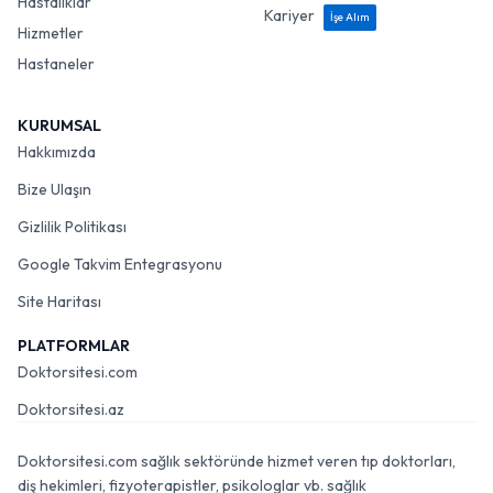
Hastalıklar
Kariyer
İşe Alım
Hizmetler
Hastaneler
KURUMSAL
Hakkımızda
Bize Ulaşın
Gizlilik Politikası
Google Takvim Entegrasyonu
Site Haritası
PLATFORMLAR
Doktorsitesi.com
Doktorsitesi.az
Doktorsitesi.com sağlık sektöründe hizmet veren tıp doktorları,
diş hekimleri, fizyoterapistler, psikologlar vb. sağlık