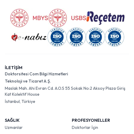
İLETİŞİM
Doktorsitesi Com Bilgi Hizmetleri
Teknoloji ve Ticaret A.Ş.
Maslak Mah. Ahi Evran Cd. A.O.S 55 Sokak No:2 Aksoy Plaza Giriş
Kat Kolektif House
İstanbul, Türkiye
SAĞLIK
PROFESYONELLER
Uzmanlar
Doktorlar İçin