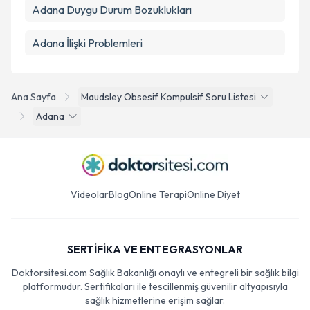
Adana Duygu Durum Bozuklukları
Adana İlişki Problemleri
Ana Sayfa
Maudsley Obsesif Kompulsif Soru Listesi
Adana
Videolar
Blog
Online Terapi
Online Diyet
SERTİFİKA VE ENTEGRASYONLAR
Doktorsitesi.com Sağlık Bakanlığı onaylı ve entegreli bir sağlık bilgi
platformudur. Sertifikaları ile tescillenmiş güvenilir altyapısıyla
sağlık hizmetlerine erişim sağlar.