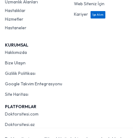
Uzmanlık Alanları
Web Siteniz İçin
Hastalıklar
Kariyer
İşe Alım
Hizmetler
Hastaneler
KURUMSAL
Hakkımızda
Bize Ulaşın
Gizlilik Politikası
Google Takvim Entegrasyonu
Site Haritası
PLATFORMLAR
Doktorsitesi.com
Doktorsitesi.az