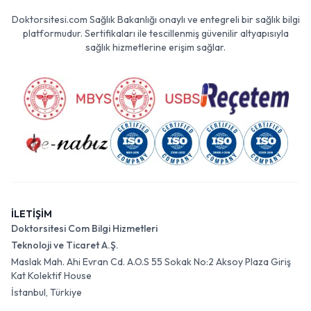
Doktorsitesi.com Sağlık Bakanlığı onaylı ve entegreli bir sağlık bilgi
platformudur. Sertifikaları ile tescillenmiş güvenilir altyapısıyla
sağlık hizmetlerine erişim sağlar.
İLETİŞİM
Doktorsitesi Com Bilgi Hizmetleri
Teknoloji ve Ticaret A.Ş.
Maslak Mah. Ahi Evran Cd. A.O.S 55 Sokak No:2 Aksoy Plaza Giriş
Kat Kolektif House
İstanbul, Türkiye