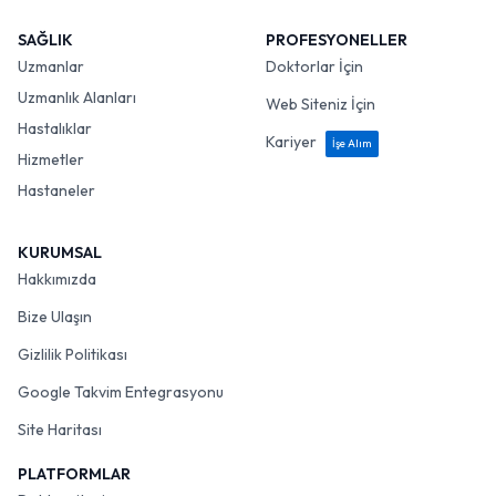
SAĞLIK
PROFESYONELLER
Uzmanlar
Doktorlar İçin
Uzmanlık Alanları
Web Siteniz İçin
Hastalıklar
Kariyer
İşe Alım
Hizmetler
Hastaneler
KURUMSAL
Hakkımızda
Bize Ulaşın
Gizlilik Politikası
Google Takvim Entegrasyonu
Site Haritası
PLATFORMLAR