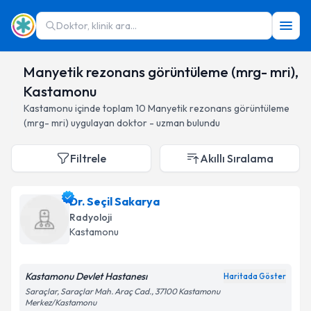
Doktor, klinik ara...
Manyetik rezonans görüntüleme (mrg- mri),
Kastamonu
Kastamonu
içinde toplam
10
Manyetik rezonans görüntüleme
(mrg- mri)
uygulayan doktor - uzman bulundu
Filtrele
Akıllı Sıralama
Dr. Seçil Sakarya
Radyoloji
Kastamonu
Kastamonu Devlet Hastanesı
Haritada Göster
Saraçlar, Saraçlar Mah. Araç Cad., 37100 Kastamonu
Merkez/Kastamonu