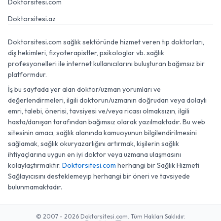
Doktorsitesi.com
Doktorsitesi.az
Doktorsitesi.com sağlık sektöründe hizmet veren tıp doktorları,
diş hekimleri, fizyoterapistler, psikologlar vb. sağlık
profesyonelleri ile internet kullanıcılarını buluşturan bağımsız bir
platformdur.
İş bu sayfada yer alan doktor/uzman yorumları ve
değerlendirmeleri, ilgili doktorun/uzmanın doğrudan veya dolaylı
emri, talebi, önerisi, tavsiyesi ve/veya ricası olmaksızın, ilgili
hasta/danışan tarafından bağımsız olarak yazılmaktadır. Bu web
sitesinin amacı, sağlık alanında kamuoyunun bilgilendirilmesini
sağlamak, sağlık okuryazarlığını artırmak, kişilerin sağlık
ihtiyaçlarına uygun en iyi doktor veya uzmana ulaşmasını
kolaylaştırmaktır.
Doktorsitesi.com
herhangi bir Sağlık Hizmeti
Sağlayıcısını desteklemeyip herhangi bir öneri ve tavsiyede
bulunmamaktadır.
© 2007 - 2026 Doktorsitesi.com. Tüm Hakları Saklıdır.