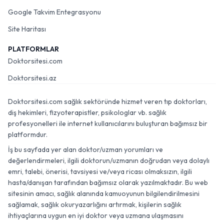
Google Takvim Entegrasyonu
Site Haritası
PLATFORMLAR
Doktorsitesi.com
Doktorsitesi.az
Doktorsitesi.com sağlık sektöründe hizmet veren tıp doktorları,
diş hekimleri, fizyoterapistler, psikologlar vb. sağlık
profesyonelleri ile internet kullanıcılarını buluşturan bağımsız bir
platformdur.
İş bu sayfada yer alan doktor/uzman yorumları ve
değerlendirmeleri, ilgili doktorun/uzmanın doğrudan veya dolaylı
emri, talebi, önerisi, tavsiyesi ve/veya ricası olmaksızın, ilgili
hasta/danışan tarafından bağımsız olarak yazılmaktadır. Bu web
sitesinin amacı, sağlık alanında kamuoyunun bilgilendirilmesini
sağlamak, sağlık okuryazarlığını artırmak, kişilerin sağlık
ihtiyaçlarına uygun en iyi doktor veya uzmana ulaşmasını