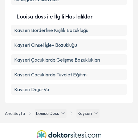
kapsamda işlenmesini kabul ediyorum.
Louisa duss ile İlgili Hastalıklar
Takvim Talebini Gönder
Kayseri Borderline Kişilik Bozukluğu
Kayseri Cinsel İşlev Bozukluğu
Kayseri Çocuklarda Gelişme Bozuklukları
Kayseri Çocuklarda Tuvalet Eğitimi
Kayseri Deja-Vu
Ana Sayfa
Louisa Duss
Kayseri