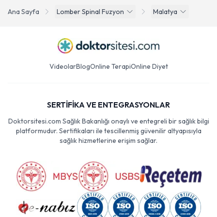
Ana Sayfa
Lomber Spinal Fuzyon
Malatya
Videolar
Blog
Online Terapi
Online Diyet
SERTİFİKA VE ENTEGRASYONLAR
Doktorsitesi.com Sağlık Bakanlığı onaylı ve entegreli bir sağlık bilgi
platformudur. Sertifikaları ile tescillenmiş güvenilir altyapısıyla
sağlık hizmetlerine erişim sağlar.