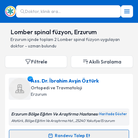
Doktor, klinik ara...
Lomber spinal füzyon, Erzurum
Erzurum
içinde toplam
2
Lomber spinal füzyon
uygulayan
doktor - uzman bulundu
Filtrele
Akıllı Sıralama
Ass. Dr. İbrahim Avşin Öztürk
Ortopedi ve Travmatoloji
Erzurum
Erzurum Bölge Eğıtım Ve Araştirma Hastanesı
Haritada Göster
Atatürk, Bölge Eğitim Ve Araştırma Hst., 25240 Yakutiye/Erzurum
Randevu Talep Et