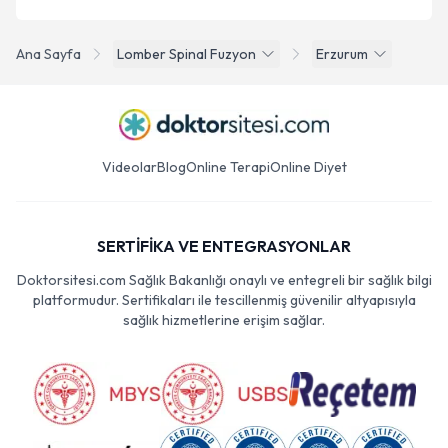
Ana Sayfa
Lomber Spinal Fuzyon
Erzurum
Videolar
Blog
Online Terapi
Online Diyet
SERTİFİKA VE ENTEGRASYONLAR
Doktorsitesi.com Sağlık Bakanlığı onaylı ve entegreli bir sağlık bilgi
platformudur. Sertifikaları ile tescillenmiş güvenilir altyapısıyla
sağlık hizmetlerine erişim sağlar.