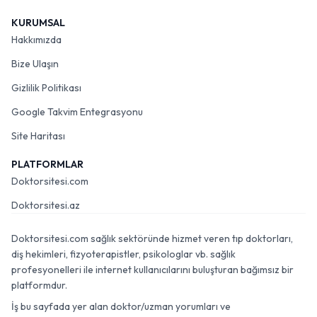
KURUMSAL
Hakkımızda
Bize Ulaşın
Gizlilik Politikası
Google Takvim Entegrasyonu
Site Haritası
PLATFORMLAR
Doktorsitesi.com
Doktorsitesi.az
Doktorsitesi.com sağlık sektöründe hizmet veren tıp doktorları,
diş hekimleri, fizyoterapistler, psikologlar vb. sağlık
profesyonelleri ile internet kullanıcılarını buluşturan bağımsız bir
platformdur.
İş bu sayfada yer alan doktor/uzman yorumları ve