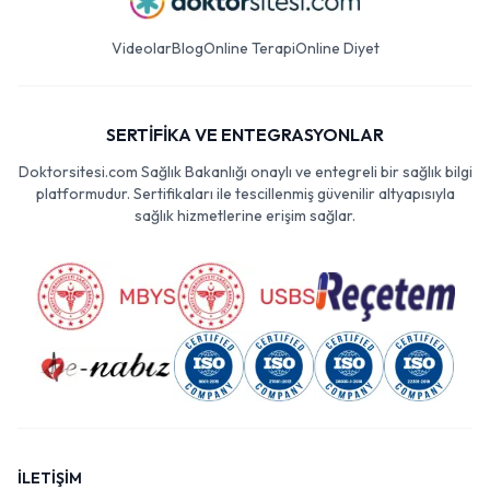
Videolar
Blog
Online Terapi
Online Diyet
SERTİFİKA VE ENTEGRASYONLAR
Doktorsitesi.com Sağlık Bakanlığı onaylı ve entegreli bir sağlık bilgi
platformudur. Sertifikaları ile tescillenmiş güvenilir altyapısıyla
sağlık hizmetlerine erişim sağlar.
İLETİŞİM