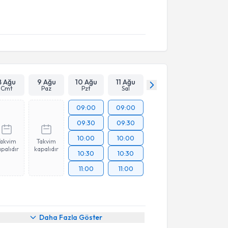
8 Ağu
9 Ağu
10 Ağu
11 Ağu
Cmt
Paz
Pzt
Sal
09:00
09:00
09:30
09:30
10:00
10:00
Takvim
Takvim
palıdır
kapalıdır
10:30
10:30
11:00
11:00
Daha Fazla Göster