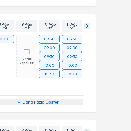
8 Ağu
9 Ağu
10 Ağu
11 Ağu
Cmt
Paz
Pzt
Sal
11:30
08:30
08:30
09:00
09:00
09:30
09:30
Takvim
kapalıdır
10:00
10:00
10:30
10:30
Daha Fazla Göster
8 Ağu
9 Ağu
10 Ağu
11 Ağu