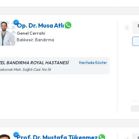
Op. Dr. Musa Atlı
Genel Cerrahi
Balıkesir
, Bandırma
EL BANDIRMA ROYAL HASTANESİ
Haritada Göster
akonak Mah. Sağlık Cad. No:16
Prof. Dr. Mustafa Tükenmez