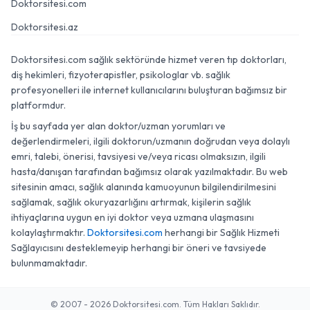
Doktorsitesi.com
Doktorsitesi.az
Doktorsitesi.com sağlık sektöründe hizmet veren tıp doktorları,
diş hekimleri, fizyoterapistler, psikologlar vb. sağlık
profesyonelleri ile internet kullanıcılarını buluşturan bağımsız bir
platformdur.
İş bu sayfada yer alan doktor/uzman yorumları ve
değerlendirmeleri, ilgili doktorun/uzmanın doğrudan veya dolaylı
emri, talebi, önerisi, tavsiyesi ve/veya ricası olmaksızın, ilgili
hasta/danışan tarafından bağımsız olarak yazılmaktadır. Bu web
sitesinin amacı, sağlık alanında kamuoyunun bilgilendirilmesini
sağlamak, sağlık okuryazarlığını artırmak, kişilerin sağlık
ihtiyaçlarına uygun en iyi doktor veya uzmana ulaşmasını
kolaylaştırmaktır.
Doktorsitesi.com
herhangi bir Sağlık Hizmeti
Sağlayıcısını desteklemeyip herhangi bir öneri ve tavsiyede
bulunmamaktadır.
© 2007 - 2026 Doktorsitesi.com. Tüm Hakları Saklıdır.