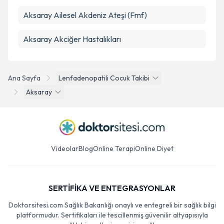
Aksaray Ailesel Akdeniz Ateşi (Fmf)
Aksaray Akciğer Hastalıkları
Ana Sayfa
Lenfadenopatili Cocuk Takibi
Aksaray
Videolar
Blog
Online Terapi
Online Diyet
SERTİFİKA VE ENTEGRASYONLAR
Doktorsitesi.com Sağlık Bakanlığı onaylı ve entegreli bir sağlık bilgi
platformudur. Sertifikaları ile tescillenmiş güvenilir altyapısıyla