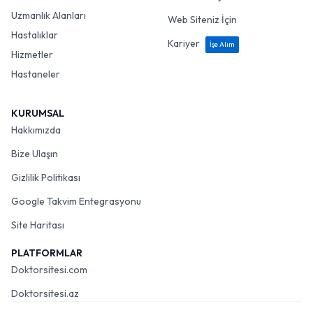
Uzmanlık Alanları
Web Siteniz İçin
Hastalıklar
Kariyer
İşe Alım
Hizmetler
Hastaneler
KURUMSAL
Hakkımızda
Bize Ulaşın
Gizlilik Politikası
Google Takvim Entegrasyonu
Site Haritası
PLATFORMLAR
Doktorsitesi.com
Doktorsitesi.az