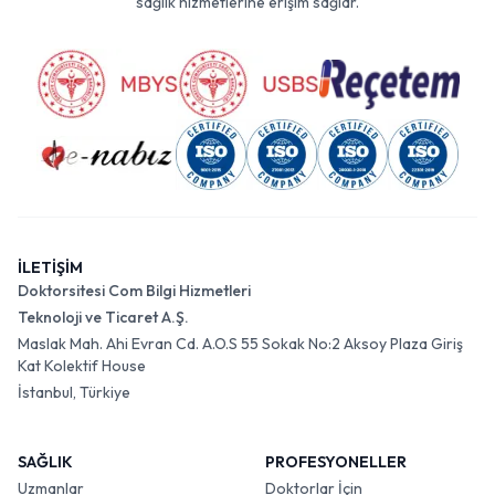
sağlık hizmetlerine erişim sağlar.
İLETİŞİM
Doktorsitesi Com Bilgi Hizmetleri
Teknoloji ve Ticaret A.Ş.
Maslak Mah. Ahi Evran Cd. A.O.S 55 Sokak No:2 Aksoy Plaza Giriş
Kat Kolektif House
İstanbul, Türkiye
SAĞLIK
PROFESYONELLER
Uzmanlar
Doktorlar İçin