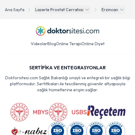
Ana Sayfa
Lazerle Prostat Cerrahisi
Erzincan
Videolar
Blog
Online Terapi
Online Diyet
SERTİFİKA VE ENTEGRASYONLAR
Doktorsitesi.com Sağlık Bakanlığı onaylı ve entegreli bir sağlık bilgi
platformudur. Sertifikaları ile tescillenmiş güvenilir altyapısıyla
sağlık hizmetlerine erişim sağlar.