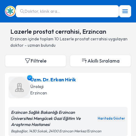
Doktor, klinik ara...
Lazerle prostat cerrahisi, Erzincan
Erzincan
içinde toplam
10
Lazerle prostat cerrahisi
uygulayan
doktor - uzman bulundu
Filtrele
Akıllı Sıralama
Uzm. Dr. Erkan Hirik
Üroloji
Erzincan
Erzincan Sağlık Bakanlığı Erzincan
Üniversitesi Mengücek Gazi Eğitim Ve
Haritada Göster
Araştırma Hastanesi
Başbağlar, 1430 Sokak, 24100 Erzincan Merkez/Erzincan