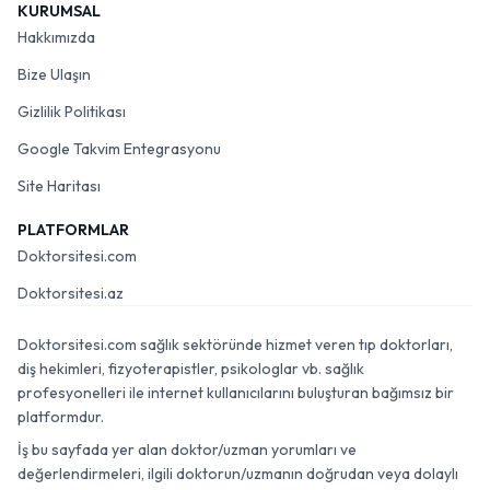
KURUMSAL
Hakkımızda
Bize Ulaşın
Gizlilik Politikası
Google Takvim Entegrasyonu
Site Haritası
PLATFORMLAR
Doktorsitesi.com
Doktorsitesi.az
Doktorsitesi.com sağlık sektöründe hizmet veren tıp doktorları,
diş hekimleri, fizyoterapistler, psikologlar vb. sağlık
profesyonelleri ile internet kullanıcılarını buluşturan bağımsız bir
platformdur.
İş bu sayfada yer alan doktor/uzman yorumları ve
değerlendirmeleri, ilgili doktorun/uzmanın doğrudan veya dolaylı