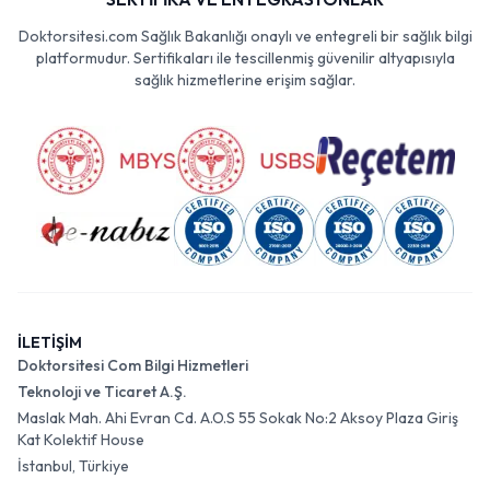
Doktorsitesi.com Sağlık Bakanlığı onaylı ve entegreli bir sağlık bilgi
platformudur. Sertifikaları ile tescillenmiş güvenilir altyapısıyla
sağlık hizmetlerine erişim sağlar.
İLETİŞİM
Doktorsitesi Com Bilgi Hizmetleri
Teknoloji ve Ticaret A.Ş.
Maslak Mah. Ahi Evran Cd. A.O.S 55 Sokak No:2 Aksoy Plaza Giriş
Kat Kolektif House
İstanbul, Türkiye