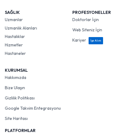
SAĞLIK
PROFESYONELLER
Uzmanlar
Doktorlar İçin
Uzmanlık Alanları
Web Siteniz İçin
Hastalıklar
Kariyer
İşe Alım
Hizmetler
Hastaneler
KURUMSAL
Hakkımızda
Bize Ulaşın
Gizlilik Politikası
Google Takvim Entegrasyonu
Site Haritası
PLATFORMLAR