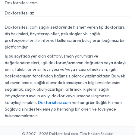
Doktorsitesi.com
Doktorsitesi.az
Doktorsitesi.com sağlık sektöründe hizmet veren tıp doktorları,
diş hekimleri, fizyoterapistler, psikologlar vb. sağlık
profesyonelleri ile internet kullanıcılarını buluşturan bağımsız bir
platformdur.
İş bu sayfada yer alan doktor/uzman yorumları ve
değerlendirmeleri, ilgili doktorun/uzmanın doğrudan veya dolaylı
emri, talebi, önerisi, tavsiyesi ve/veya ricası olmaksızın, ilgili
hasta/danışan tarafından bağımsız olarak yazılmaktadır. Bu web
sitesinin amacı, sağlık alanında kamuoyunun bilgilendirilmesini
sağlamak, sağlık okuryazarlığını artırmak, kişilerin sağlık
ihtiyaçlarına uygun en iyi doktor veya uzmana ulaşmasını
kolaylaştırmaktır.
Doktorsitesi.com
herhangi bir Sağlık Hizmeti
Sağlayıcısını desteklemeyip herhangi bir öneri ve tavsiyede
bulunmamaktadır.
© 2007 - 2026 Doktorsitesi.com. Tüm Hakları Saklıdır.