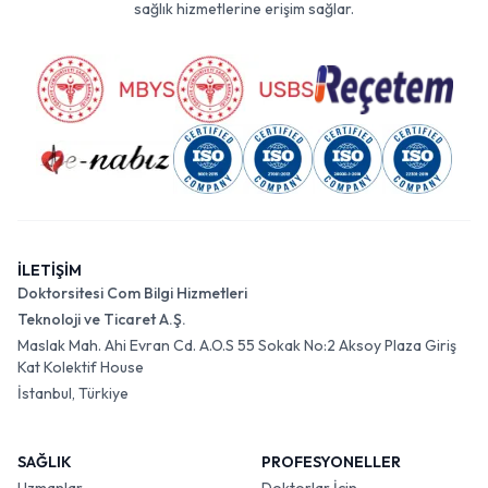
sağlık hizmetlerine erişim sağlar.
İLETİŞİM
Doktorsitesi Com Bilgi Hizmetleri
Teknoloji ve Ticaret A.Ş.
Maslak Mah. Ahi Evran Cd. A.O.S 55 Sokak No:2 Aksoy Plaza Giriş
Kat Kolektif House
İstanbul, Türkiye
SAĞLIK
PROFESYONELLER