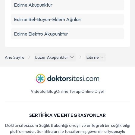
Edirne Akupunktur
Edirne Bel-Boyun-Eklem Ağrıları
Edirne Elektro Akupunktur
Ana Sayfa
Lazer Akupunktur
Edirne
Videolar
Blog
Online Terapi
Online Diyet
SERTİFİKA VE ENTEGRASYONLAR
Doktorsitesi.com Sağlık Bakanlığı onaylı ve entegreli bir sağlık bilgi
platformudur. Sertifikaları ile tescillenmiş güvenilir altyapısıyla