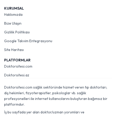
KURUMSAL
Hakkımızda
Bize Ulaşın
Gizlilik Politikası
Google Takvim Entegrasyonu
Site Haritası
PLATFORMLAR
Doktorsitesi.com
Doktorsitesi.az
Doktorsitesi.com sağlık sektöründe hizmet veren tıp doktorları,
diş hekimleri, fizyoterapistler, psikologlar vb. sağlık
profesyonelleri ile internet kullanıcılarını buluşturan bağımsız bir
platformdur.
İş bu sayfada yer alan doktor/uzman yorumları ve