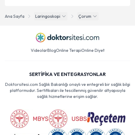
Ana Sayfa
Laringoskopi
Çorum
Videolar
Blog
Online Terapi
Online Diyet
SERTİFİKA VE ENTEGRASYONLAR
Doktorsitesi.com Sağlık Bakanlığı onaylı ve entegreli bir sağlık bilgi
platformudur. Sertifikaları ile tescillenmiş güvenilir altyapısıyla
sağlık hizmetlerine erişim sağlar.