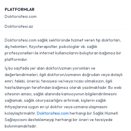
PLATFORMLAR
Doktorsitesi.com
Doktorsitesi.az
Doktorsitesi.com sağlık sektöründe hizmet veren tıp doktorları,
diş hekimleri, fizyoterapistler, psikologlar vb. sağlık
profesyonelleri ile internet kullanıcılarını buluşturan bağımsız bir
platformdur.
İş bu sayfada yer alan doktor/uzman yorumları ve
değerlendirmeleri, ilgili doktorun/uzmanın doğrudan veya dolaylı
emri, talebi, önerisi, tavsiyesi ve/veya ricası olmaksızın, ilgili
hasta/danışan tarafından bağımsız olarak yazılmaktadır. Bu web
sitesinin amacı, sağlık alanında kamuoyunun bilgilendirilmesini
sağlamak, sağlık okuryazarlığını artırmak, kişilerin sağlık
ihtiyaçlarına uygun en iyi doktor veya uzmana ulaşmasını
kolaylaştırmaktır.
Doktorsitesi.com
herhangi bir Sağlık Hizmeti
Sağlayıcısını desteklemeyip herhangi bir öneri ve tavsiyede
bulunmamaktadır.