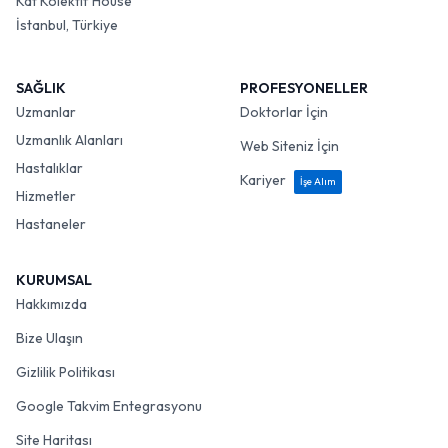
Kat Kolektif House
İstanbul, Türkiye
SAĞLIK
PROFESYONELLER
Uzmanlar
Doktorlar İçin
Uzmanlık Alanları
Web Siteniz İçin
Hastalıklar
Kariyer
İşe Alım
Hizmetler
Hastaneler
KURUMSAL
Hakkımızda
Bize Ulaşın
Gizlilik Politikası
Google Takvim Entegrasyonu
Site Haritası