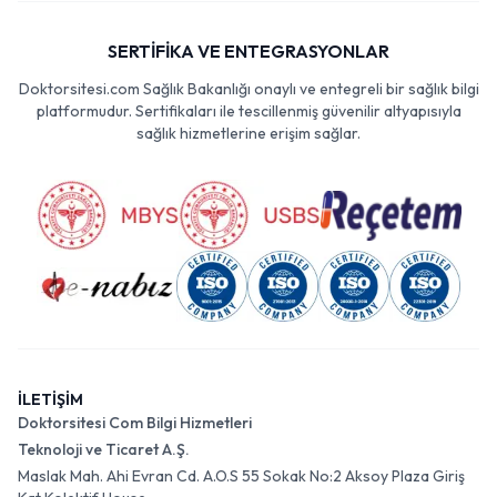
SERTİFİKA VE ENTEGRASYONLAR
Doktorsitesi.com Sağlık Bakanlığı onaylı ve entegreli bir sağlık bilgi
platformudur. Sertifikaları ile tescillenmiş güvenilir altyapısıyla
sağlık hizmetlerine erişim sağlar.
İLETİŞİM
Doktorsitesi Com Bilgi Hizmetleri
Teknoloji ve Ticaret A.Ş.
Maslak Mah. Ahi Evran Cd. A.O.S 55 Sokak No:2 Aksoy Plaza Giriş