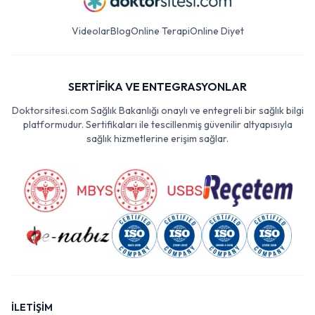
Videolar
Blog
Online Terapi
Online Diyet
SERTİFİKA VE ENTEGRASYONLAR
Doktorsitesi.com Sağlık Bakanlığı onaylı ve entegreli bir sağlık bilgi
platformudur. Sertifikaları ile tescillenmiş güvenilir altyapısıyla
sağlık hizmetlerine erişim sağlar.
İLETİŞİM