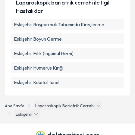
Laparoskopik bariatrik cerrahi ile İlgili
kapsamda işlenmesini kabul ediyorum.
Hastalıklar
Takvim Talebini Gönder
Eskişehir Başparmak Tabanında Kireçlenme
Eskişehir Boyun Germe
Eskişehir Fıtık (İnguinal Herni)
Eskişehir Humerus Kırığı
Eskişehir Kubital Tünel
Ana Sayfa
Laparoskopik Bariatrik Cerrahi
Eskişehir