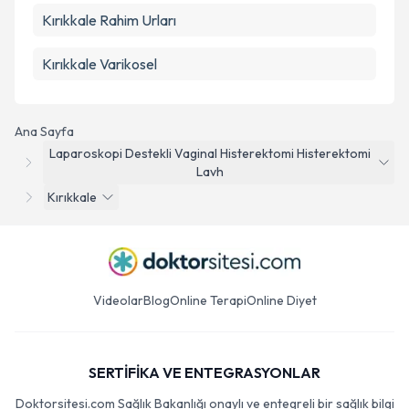
Kırıkkale Rahim Urları
Kırıkkale Varikosel
Ana Sayfa
Laparoskopi Destekli Vaginal Histerektomi Histerektomi
Lavh
Kırıkkale
Videolar
Blog
Online Terapi
Online Diyet
SERTİFİKA VE ENTEGRASYONLAR
Doktorsitesi.com Sağlık Bakanlığı onaylı ve entegreli bir sağlık bilgi