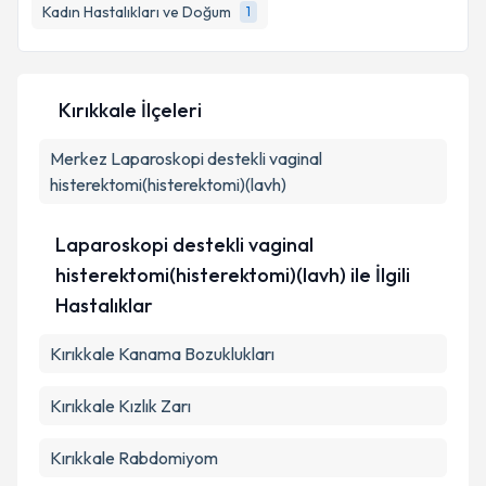
Kadın Hastalıkları ve Doğum
1
Kırıkkale İlçeleri
Merkez
Laparoskopi destekli vaginal
histerektomi(histerektomi)(lavh)
Laparoskopi destekli vaginal
histerektomi(histerektomi)(lavh) ile İlgili
Hastalıklar
Kırıkkale Kanama Bozuklukları
Kırıkkale Kızlık Zarı
Kırıkkale Rabdomiyom