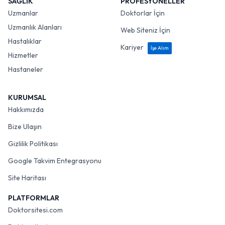
SAĞLIK
PROFESYONELLER
Uzmanlar
Doktorlar İçin
Uzmanlık Alanları
Web Siteniz İçin
Hastalıklar
Kariyer
İşe Alım
Hizmetler
Hastaneler
KURUMSAL
Hakkımızda
Bize Ulaşın
Gizlilik Politikası
Google Takvim Entegrasyonu
Site Haritası
PLATFORMLAR
Doktorsitesi.com