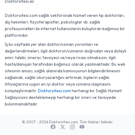
Doktorsitesi.az
Doktorsitesi.com sağlık sektöründe hizmet veren tıp doktorları,
diş hekimleri, fizyoterapistler, psikologlar vb. sağlık
profesyonelleri ile internet kullanıcılarını buluşturan bağımsız bir
platformdur.
İş bu sayfada yer alan doktor/uzman yorumları ve
değerlendirmeleri, ilgili doktorun/uzmanın doğrudan veya dolaylı
emri, talebi, önerisi, tavsiyesi ve/veya ricası olmaksızın, ilgili
hasta/danışan tarafından bağımsız olarak yazılmaktadır. Bu web
sitesinin amacı, sağlık alanında kamuoyunun bilgilendirilmesini
sağlamak, sağlık okuryazarlığını artırmak, kişilerin sağlık
ihtiyaçlarına uygun en iyi doktor veya uzmana ulaşmasını
kolaylaştırmaktır.
Doktorsitesi.com
herhangi bir Sağlık Hizmeti
Sağlayıcısını desteklemeyip herhangi bir öneri ve tavsiyede
bulunmamaktadır.
© 2007 - 2026 Doktorsitesi.com. Tüm Hakları Saklıdır.