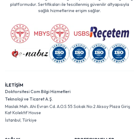
platformudur. Sertifikaları ile tescillenmiş güvenilir altyapısıyla
sağlık hizmetlerine erişim sağlar.
İLETİŞİM
Doktorsitesi Com Bilgi Hizmetleri
Teknoloji ve Ticaret A.Ş.
Maslak Mah. Ahi Evran Cd. A.O.S 55 Sokak No:2 Aksoy Plaza Giriş
Kat Kolektif House
İstanbul, Türkiye