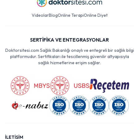
Videolar
Blog
Online Terapi
Online Diyet
SERTİFİKA VE ENTEGRASYONLAR
Doktorsitesi.com Sağlık Bakanlığı onaylı ve entegreli bir sağlık bilgi
platformudur. Sertifikaları ile tescillenmiş güvenilir altyapısıyla
sağlık hizmetlerine erişim sağlar.
İLETİŞİM