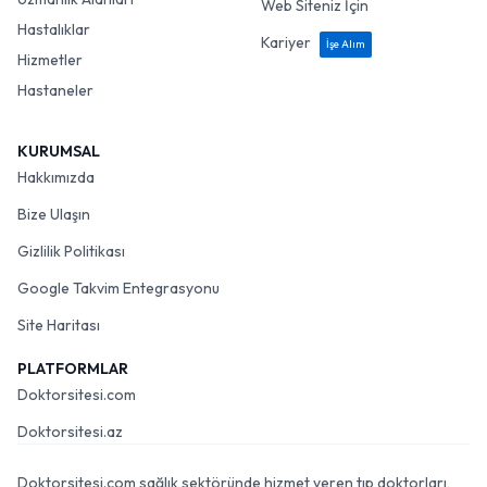
Web Siteniz İçin
Hastalıklar
Kariyer
İşe Alım
Hizmetler
Hastaneler
KURUMSAL
Hakkımızda
Bize Ulaşın
Gizlilik Politikası
Google Takvim Entegrasyonu
Site Haritası
PLATFORMLAR
Doktorsitesi.com
Doktorsitesi.az
Doktorsitesi.com sağlık sektöründe hizmet veren tıp doktorları,