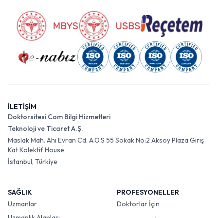
İLETİŞİM
Doktorsitesi Com Bilgi Hizmetleri
Teknoloji ve Ticaret A.Ş.
Maslak Mah. Ahi Evran Cd. A.O.S 55 Sokak No:2 Aksoy Plaza Giriş
Kat Kolektif House
İstanbul, Türkiye
SAĞLIK
PROFESYONELLER
Uzmanlar
Doktorlar İçin
Uzmanlık Alanları