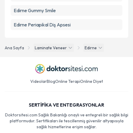
Edirne Gummy Smile
Edirne Periapikal Diş Apsesi
Ana Sayfa
Laminate Veneer
Edirne
Videolar
Blog
Online Terapi
Online Diyet
SERTİFİKA VE ENTEGRASYONLAR
Doktorsitesi.com Sağlık Bakanlığı onaylı ve entegreli bir sağlık bilgi
platformudur. Sertifikaları ile tescillenmiş güvenilir altyapısıyla
sağlık hizmetlerine erişim sağlar.