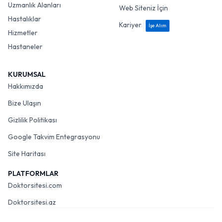
Uzmanlık Alanları
Web Siteniz İçin
Hastalıklar
Kariyer
İşe Alım
Hizmetler
Hastaneler
KURUMSAL
Hakkımızda
Bize Ulaşın
Gizlilik Politikası
Google Takvim Entegrasyonu
Site Haritası
PLATFORMLAR
Doktorsitesi.com
Doktorsitesi.az