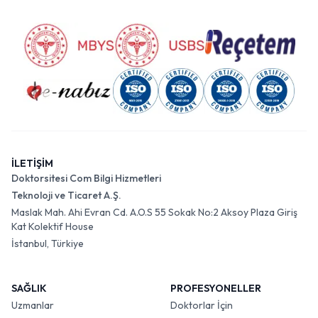
İLETİŞİM
Doktorsitesi Com Bilgi Hizmetleri
Teknoloji ve Ticaret A.Ş.
Maslak Mah. Ahi Evran Cd. A.O.S 55 Sokak No:2 Aksoy Plaza Giriş
Kat Kolektif House
İstanbul, Türkiye
SAĞLIK
PROFESYONELLER
Uzmanlar
Doktorlar İçin