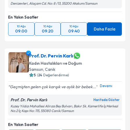
Denizevleri, Alaçam Cd. No: 8 /13, 55200 Atakum/Samsun
En Yakın Saatler
10 Ağu
10 Ağu
10 Ağu
Daha Fazla
09:00
09:20
09:40
Prof. Dr. Pervin Karlı
Kadın Hastalıkları ve Doğum
Samsun
, Canik
5
(
24
Değerlendirme)
Devamı
Geçmişten gelen çok karışık ve aylık bir bebek...
Prof. Dr. Pervin Karlı
Haritada Göster
Kuzey Yıldızı Mahallesi Alirıza Bey Bulvarı, Bakır Sk. Kamerlife İş Merkezi
No:2 İç Kapı No: 115, 55080 Canik/Samsun
En Yakın Saatler