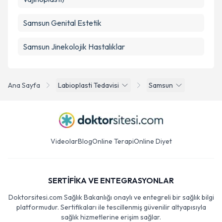
Samsun Genital Estetik
Samsun Jinekolojik Hastalıklar
Ana Sayfa
Labioplasti Tedavisi
Samsun
Videolar
Blog
Online Terapi
Online Diyet
SERTİFİKA VE ENTEGRASYONLAR
Doktorsitesi.com Sağlık Bakanlığı onaylı ve entegreli bir sağlık bilgi
platformudur. Sertifikaları ile tescillenmiş güvenilir altyapısıyla
sağlık hizmetlerine erişim sağlar.