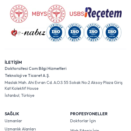
İLETİŞİM
Doktorsitesi Com Bilgi Hizmetleri
Teknoloji ve Ticaret A.Ş.
Maslak Mah. Ahi Evran Cd. A.O.S 55 Sokak No:2 Aksoy Plaza Giriş
Kat Kolektif House
İstanbul, Türkiye
SAĞLIK
PROFESYONELLER
Uzmanlar
Doktorlar İçin
Uzmanlık Alanları
Web Siteniz İçin