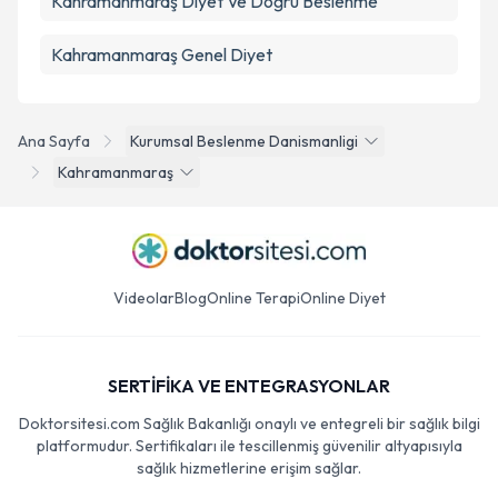
Kahramanmaraş Diyet Ve Doğru Beslenme
Kahramanmaraş Genel Diyet
Ana Sayfa
Kurumsal Beslenme Danismanligi
Kahramanmaraş
Videolar
Blog
Online Terapi
Online Diyet
SERTİFİKA VE ENTEGRASYONLAR
Doktorsitesi.com Sağlık Bakanlığı onaylı ve entegreli bir sağlık bilgi
platformudur. Sertifikaları ile tescillenmiş güvenilir altyapısıyla
sağlık hizmetlerine erişim sağlar.