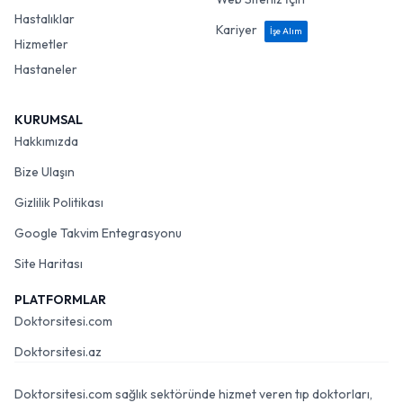
Hastalıklar
Kariyer
İşe Alım
Hizmetler
Hastaneler
KURUMSAL
Hakkımızda
Bize Ulaşın
Gizlilik Politikası
Google Takvim Entegrasyonu
Site Haritası
PLATFORMLAR
Doktorsitesi.com
Doktorsitesi.az
Doktorsitesi.com sağlık sektöründe hizmet veren tıp doktorları,