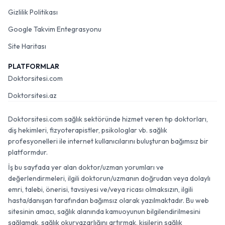
Gizlilik Politikası
Google Takvim Entegrasyonu
Site Haritası
PLATFORMLAR
Doktorsitesi.com
Doktorsitesi.az
Doktorsitesi.com sağlık sektöründe hizmet veren tıp doktorları,
diş hekimleri, fizyoterapistler, psikologlar vb. sağlık
profesyonelleri ile internet kullanıcılarını buluşturan bağımsız bir
platformdur.
İş bu sayfada yer alan doktor/uzman yorumları ve
değerlendirmeleri, ilgili doktorun/uzmanın doğrudan veya dolaylı
emri, talebi, önerisi, tavsiyesi ve/veya ricası olmaksızın, ilgili
hasta/danışan tarafından bağımsız olarak yazılmaktadır. Bu web
sitesinin amacı, sağlık alanında kamuoyunun bilgilendirilmesini
sağlamak, sağlık okuryazarlığını artırmak, kişilerin sağlık