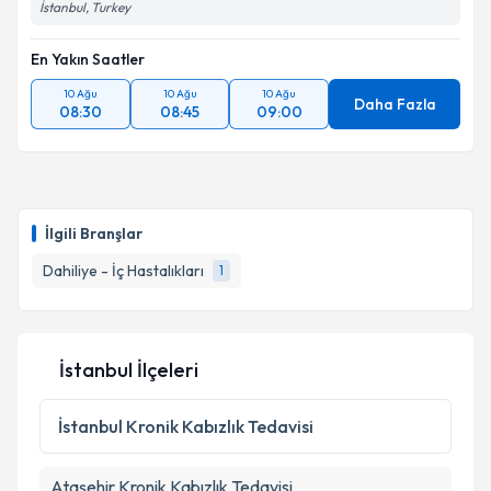
İstanbul, Turkey
En Yakın Saatler
10 Ağu
10 Ağu
10 Ağu
Daha Fazla
08:30
08:45
09:00
İlgili Branşlar
Dahiliye - İç Hastalıkları
1
İstanbul İlçeleri
İstanbul
Kronik Kabızlık Tedavisi
Ataşehir
Kronik Kabızlık Tedavisi