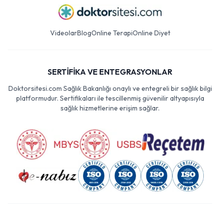
Videolar
Blog
Online Terapi
Online Diyet
SERTİFİKA VE ENTEGRASYONLAR
Doktorsitesi.com Sağlık Bakanlığı onaylı ve entegreli bir sağlık bilgi
platformudur. Sertifikaları ile tescillenmiş güvenilir altyapısıyla
sağlık hizmetlerine erişim sağlar.