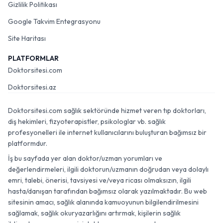
Gizlilik Politikası
Google Takvim Entegrasyonu
Site Haritası
PLATFORMLAR
Doktorsitesi.com
Doktorsitesi.az
Doktorsitesi.com sağlık sektöründe hizmet veren tıp doktorları,
diş hekimleri, fizyoterapistler, psikologlar vb. sağlık
profesyonelleri ile internet kullanıcılarını buluşturan bağımsız bir
platformdur.
İş bu sayfada yer alan doktor/uzman yorumları ve
değerlendirmeleri, ilgili doktorun/uzmanın doğrudan veya dolaylı
emri, talebi, önerisi, tavsiyesi ve/veya ricası olmaksızın, ilgili
hasta/danışan tarafından bağımsız olarak yazılmaktadır. Bu web
sitesinin amacı, sağlık alanında kamuoyunun bilgilendirilmesini
sağlamak, sağlık okuryazarlığını artırmak, kişilerin sağlık