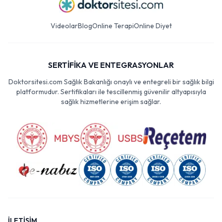
Videolar
Blog
Online Terapi
Online Diyet
SERTİFİKA VE ENTEGRASYONLAR
Doktorsitesi.com Sağlık Bakanlığı onaylı ve entegreli bir sağlık bilgi
platformudur. Sertifikaları ile tescillenmiş güvenilir altyapısıyla
sağlık hizmetlerine erişim sağlar.
İLETİŞİM