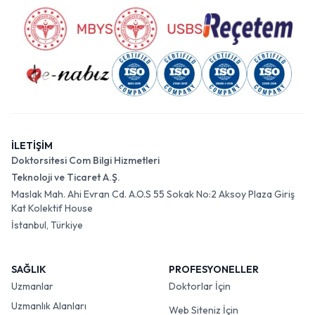
İLETİŞİM
Doktorsitesi Com Bilgi Hizmetleri
Teknoloji ve Ticaret A.Ş.
Maslak Mah. Ahi Evran Cd. A.O.S 55 Sokak No:2 Aksoy Plaza Giriş
Kat Kolektif House
İstanbul, Türkiye
SAĞLIK
PROFESYONELLER
Uzmanlar
Doktorlar İçin
Uzmanlık Alanları
Web Siteniz İçin