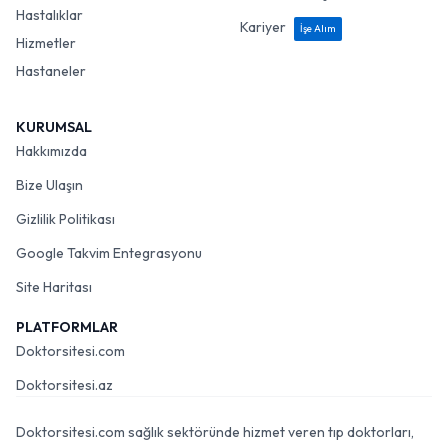
Hastalıklar
Kariyer
İşe Alım
Hizmetler
Hastaneler
KURUMSAL
Hakkımızda
Bize Ulaşın
Gizlilik Politikası
Google Takvim Entegrasyonu
Site Haritası
PLATFORMLAR
Doktorsitesi.com
Doktorsitesi.az
Doktorsitesi.com sağlık sektöründe hizmet veren tıp doktorları,