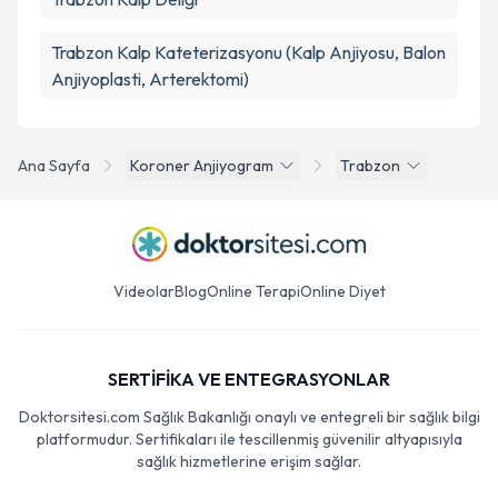
Trabzon Kalp Kateterizasyonu (Kalp Anjiyosu, Balon
Anjiyoplasti, Arterektomi)
Ana Sayfa
Koroner Anjiyogram
Trabzon
Videolar
Blog
Online Terapi
Online Diyet
SERTİFİKA VE ENTEGRASYONLAR
Doktorsitesi.com Sağlık Bakanlığı onaylı ve entegreli bir sağlık bilgi
platformudur. Sertifikaları ile tescillenmiş güvenilir altyapısıyla
sağlık hizmetlerine erişim sağlar.