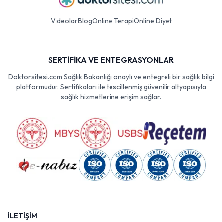
Videolar
Blog
Online Terapi
Online Diyet
SERTİFİKA VE ENTEGRASYONLAR
Doktorsitesi.com Sağlık Bakanlığı onaylı ve entegreli bir sağlık bilgi
platformudur. Sertifikaları ile tescillenmiş güvenilir altyapısıyla
sağlık hizmetlerine erişim sağlar.
İLETİŞİM