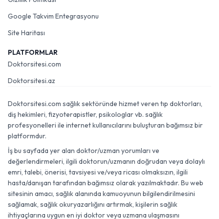
Google Takvim Entegrasyonu
Site Haritası
PLATFORMLAR
Doktorsitesi.com
Doktorsitesi.az
Doktorsitesi.com sağlık sektöründe hizmet veren tıp doktorları,
diş hekimleri, fizyoterapistler, psikologlar vb. sağlık
profesyonelleri ile internet kullanıcılarını buluşturan bağımsız bir
platformdur.
İş bu sayfada yer alan doktor/uzman yorumları ve
değerlendirmeleri, ilgili doktorun/uzmanın doğrudan veya dolaylı
emri, talebi, önerisi, tavsiyesi ve/veya ricası olmaksızın, ilgili
hasta/danışan tarafından bağımsız olarak yazılmaktadır. Bu web
sitesinin amacı, sağlık alanında kamuoyunun bilgilendirilmesini
sağlamak, sağlık okuryazarlığını artırmak, kişilerin sağlık
ihtiyaçlarına uygun en iyi doktor veya uzmana ulaşmasını