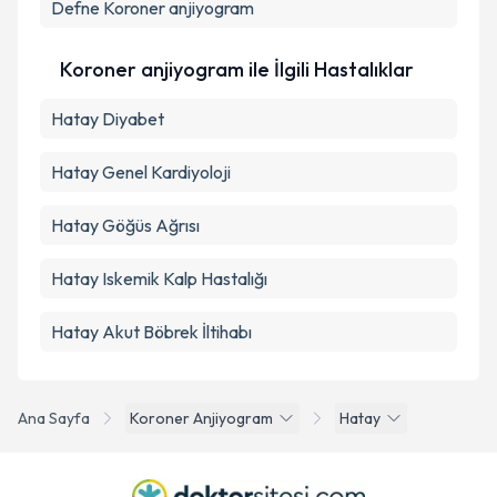
Defne
Koroner anjiyogram
Takvim Talebini Gönder
Koroner anjiyogram ile İlgili Hastalıklar
Hatay Diyabet
Hatay Genel Kardiyoloji
Hatay Göğüs Ağrısı
Hatay Iskemik Kalp Hastalığı
Hatay Akut Böbrek İltihabı
Ana Sayfa
Koroner Anjiyogram
Hatay