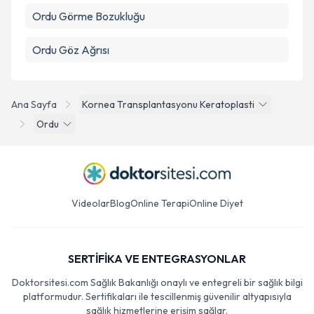
Ordu Görme Bozukluğu
Ordu Göz Ağrısı
Ana Sayfa
Kornea Transplantasyonu Keratoplasti
Ordu
Videolar
Blog
Online Terapi
Online Diyet
SERTİFİKA VE ENTEGRASYONLAR
Doktorsitesi.com Sağlık Bakanlığı onaylı ve entegreli bir sağlık bilgi
platformudur. Sertifikaları ile tescillenmiş güvenilir altyapısıyla
sağlık hizmetlerine erişim sağlar.