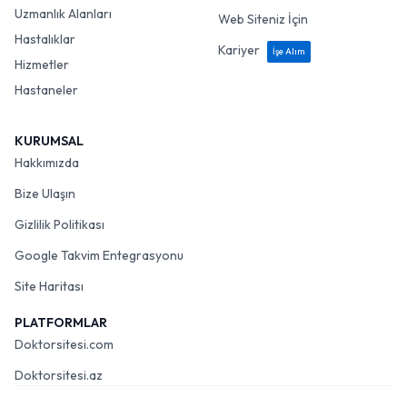
Uzmanlık Alanları
Web Siteniz İçin
Hastalıklar
Kariyer
İşe Alım
Hizmetler
Hastaneler
KURUMSAL
Hakkımızda
Bize Ulaşın
Gizlilik Politikası
Google Takvim Entegrasyonu
Site Haritası
PLATFORMLAR
Doktorsitesi.com
Doktorsitesi.az