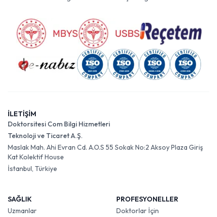
İLETİŞİM
Doktorsitesi Com Bilgi Hizmetleri
Teknoloji ve Ticaret A.Ş.
Maslak Mah. Ahi Evran Cd. A.O.S 55 Sokak No:2 Aksoy Plaza Giriş
Kat Kolektif House
İstanbul, Türkiye
SAĞLIK
PROFESYONELLER
Uzmanlar
Doktorlar İçin