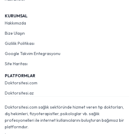
KURUMSAL
Hakkımızda
Bize Ulaşın
Gizlilik Politikası
Google Takvim Entegrasyonu
Site Haritası
PLATFORMLAR
Doktorsitesi.com
Doktorsitesi.az
Doktorsitesi.com sağlık sektöründe hizmet veren tıp doktorları,
diş hekimleri, fizyoterapistler, psikologlar vb. sağlık
profesyonelleri ile internet kullanıcılarını buluşturan bağımsız bir
platformdur.