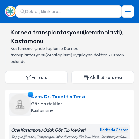
Doktor, klinik ara...
Kornea transplantasyonu(keratoplasti),
Kastamonu
Kastamonu
içinde toplam
5
Kornea
transplantasyonu(keratoplasti)
uygulayan doktor - uzman
bulundu
Filtrele
Akıllı Sıralama
Uzm. Dr. Tacettin Terzi
Göz Hastalıkları
Kastamonu
Özel Kastamonu Odak Göz Tıp Merkezi
Haritada Göster
Topçuoğlu Mh., Topçuoğlu, İsfendiyarbey İlkokulu Yanı .Cumhuriyet Sok.