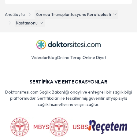
Ana Sayfa
Kornea Transplantasyonu Keratoplasti
Kastamonu
Videolar
Blog
Online Terapi
Online Diyet
SERTİFİKA VE ENTEGRASYONLAR
Doktorsitesi.com Sağlık Bakanlığı onaylı ve entegreli bir sağlık bilgi
platformudur. Sertifikaları ile tescillenmiş güvenilir altyapısıyla
sağlık hizmetlerine erişim sağlar.