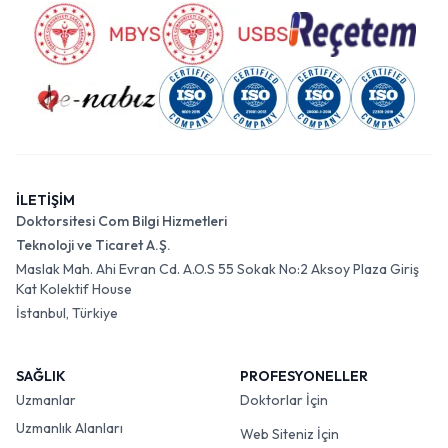
İLETİŞİM
Doktorsitesi Com Bilgi Hizmetleri
Teknoloji ve Ticaret A.Ş.
Maslak Mah. Ahi Evran Cd. A.O.S 55 Sokak No:2 Aksoy Plaza Giriş
Kat Kolektif House
İstanbul, Türkiye
SAĞLIK
PROFESYONELLER
Uzmanlar
Doktorlar İçin
Uzmanlık Alanları
Web Siteniz İçin