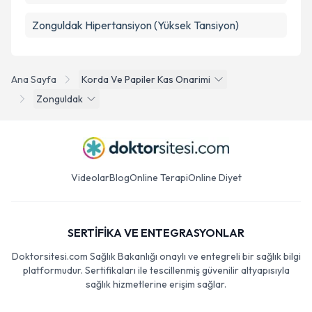
Zonguldak Hipertansiyon (Yüksek Tansiyon)
Ana Sayfa
Korda Ve Papiler Kas Onarimi
Zonguldak
Videolar
Blog
Online Terapi
Online Diyet
SERTİFİKA VE ENTEGRASYONLAR
Doktorsitesi.com Sağlık Bakanlığı onaylı ve entegreli bir sağlık bilgi
platformudur. Sertifikaları ile tescillenmiş güvenilir altyapısıyla
sağlık hizmetlerine erişim sağlar.