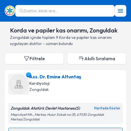
Doktor, klinik ara...
Korda ve papiler kas onarımı, Zonguldak
Zonguldak
içinde toplam
9
Korda ve papiler kas onarımı
uygulayan doktor - uzman bulundu
Filtrele
Akıllı Sıralama
Ass. Dr. Emine Altuntaş
Kardiyoloji
Zonguldak
Zonguldak Atatürk Devlet Hastanesı(S)
Haritada Göster
Meşrutiyet Mh., Merkez, Huzur Sokak no:35, 67030 Zonguldak
Merkez/Zonguldak