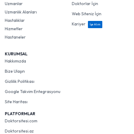
Uzmanlar
Doktorlar İçin
Uzmanlık Alanları
Web Siteniz İçin
Hastalıklar
Kariyer
İşe Alım
Hizmetler
Hastaneler
KURUMSAL
Hakkımızda
Bize Ulaşın
Gizlilik Politikası
Google Takvim Entegrasyonu
Site Haritası
PLATFORMLAR
Doktorsitesi.com
Doktorsitesi.az