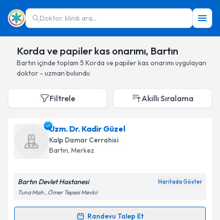
Doktor, klinik ara...
Korda ve papiler kas onarımı, Bartın
Bartın
içinde toplam
5
Korda ve papiler kas onarımı
uygulayan
doktor - uzman bulundu
Filtrele
Akıllı Sıralama
Uzm. Dr. Kadir Güzel
Kalp Damar Cerrahisi
Bartın
, Merkez
Bartın Devlet Hastanesi
Haritada Göster
Tuna Mah., Ömer Tepesi Mevkii
Randevu Talep Et