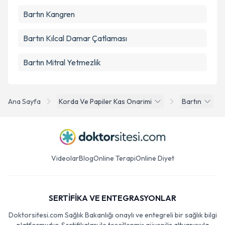
Bartın Kangren
Bartın Kılcal Damar Çatlaması
Bartın Mitral Yetmezlik
Ana Sayfa
Korda Ve Papiler Kas Onarimi
Bartın
Videolar
Blog
Online Terapi
Online Diyet
SERTİFİKA VE ENTEGRASYONLAR
Doktorsitesi.com Sağlık Bakanlığı onaylı ve entegreli bir sağlık bilgi