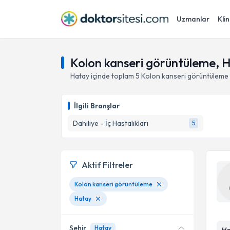
Uzmanlar
Klin
Kolon kanseri görüntüleme, 
Hatay
içinde toplam
5
Kolon kanseri görüntüleme
İlgili Branşlar
Dahiliye - İç Hastalıkları
5
Aktif Filtreler
Kolon kanseri görüntüleme
Hatay
Şehir
Hatay