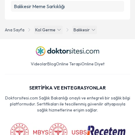
Balıkesir Meme Sarkıklığı
Ana Sayfa
Kol Germe
Balıkesir
Videolar
Blog
Online Terapi
Online Diyet
SERTİFİKA VE ENTEGRASYONLAR
Doktorsitesi.com Sağlık Bakanlığı onaylı ve entegreli bir sağlık bilgi
platformudur. Sertifikaları ile tescillenmiş güvenilir altyapısıyla
sağlık hizmetlerine erişim sağlar.