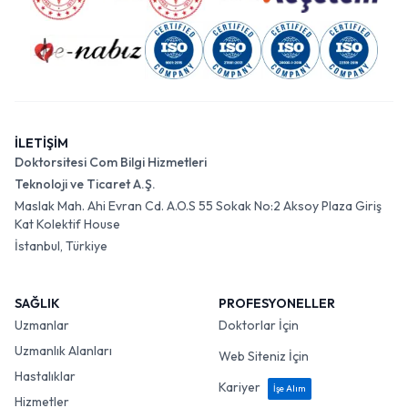
İLETİŞİM
Doktorsitesi Com Bilgi Hizmetleri
Teknoloji ve Ticaret A.Ş.
Maslak Mah. Ahi Evran Cd. A.O.S 55 Sokak No:2 Aksoy Plaza Giriş
Kat Kolektif House
İstanbul, Türkiye
SAĞLIK
PROFESYONELLER
Uzmanlar
Doktorlar İçin
Uzmanlık Alanları
Web Siteniz İçin
Hastalıklar
Kariyer
İşe Alım
Hizmetler