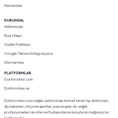
Hastaneler
KURUMSAL
Hakkımızda
Bize Ulaşın
Gizlilik Politikası
Google Takvim Entegrasyonu
Site Haritası
PLATFORMLAR
Doktorsitesi.com
Doktorsitesi.az
Doktorsitesi.com sağlık sektöründe hizmet veren tıp doktorları,
diş hekimleri, fizyoterapistler, psikologlar vb. sağlık
profesyonelleri ile internet kullanıcılarını buluşturan bağımsız bir