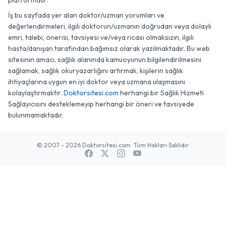
platformdur.
İş bu sayfada yer alan doktor/uzman yorumları ve
değerlendirmeleri, ilgili doktorun/uzmanın doğrudan veya dolaylı
emri, talebi, önerisi, tavsiyesi ve/veya ricası olmaksızın, ilgili
hasta/danışan tarafından bağımsız olarak yazılmaktadır. Bu web
sitesinin amacı, sağlık alanında kamuoyunun bilgilendirilmesini
sağlamak, sağlık okuryazarlığını artırmak, kişilerin sağlık
ihtiyaçlarına uygun en iyi doktor veya uzmana ulaşmasını
kolaylaştırmaktır.
Doktorsitesi.com
herhangi bir Sağlık Hizmeti
Sağlayıcısını desteklemeyip herhangi bir öneri ve tavsiyede
bulunmamaktadır.
© 2007 - 2026 Doktorsitesi.com. Tüm Hakları Saklıdır.