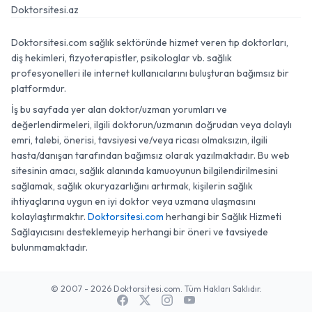
Doktorsitesi.az
Doktorsitesi.com sağlık sektöründe hizmet veren tıp doktorları,
diş hekimleri, fizyoterapistler, psikologlar vb. sağlık
profesyonelleri ile internet kullanıcılarını buluşturan bağımsız bir
platformdur.
İş bu sayfada yer alan doktor/uzman yorumları ve
değerlendirmeleri, ilgili doktorun/uzmanın doğrudan veya dolaylı
emri, talebi, önerisi, tavsiyesi ve/veya ricası olmaksızın, ilgili
hasta/danışan tarafından bağımsız olarak yazılmaktadır. Bu web
sitesinin amacı, sağlık alanında kamuoyunun bilgilendirilmesini
sağlamak, sağlık okuryazarlığını artırmak, kişilerin sağlık
ihtiyaçlarına uygun en iyi doktor veya uzmana ulaşmasını
kolaylaştırmaktır.
Doktorsitesi.com
herhangi bir Sağlık Hizmeti
Sağlayıcısını desteklemeyip herhangi bir öneri ve tavsiyede
bulunmamaktadır.
© 2007 - 2026 Doktorsitesi.com. Tüm Hakları Saklıdır.