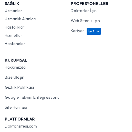
SAĞLIK
PROFESYONELLER
Uzmanlar
Doktorlar İçin
Uzmanlık Alanları
Web Siteniz İçin
Hastalıklar
Kariyer
İşe Alım
Hizmetler
Hastaneler
KURUMSAL
Hakkımızda
Bize Ulaşın
Gizlilik Politikası
Google Takvim Entegrasyonu
Site Haritası
PLATFORMLAR
Doktorsitesi.com