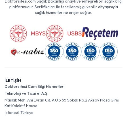
Doktorsitesi.com Sağlık Bakanlığı onaylı ve entegreli bir sağlık bilgi
platformudur. Sertifikaları ile tescillenmiş güvenilir altyapısıyla
sağlık hizmetlerine erişim sağlar.
İLETİŞİM
Doktorsitesi Com Bilgi Hizmetleri
Teknoloji ve Ticaret A.Ş.
Maslak Mah. Ahi Evran Cd. A.O.S 55 Sokak No:2 Aksoy Plaza Giriş
Kat Kolektif House
İstanbul, Türkiye