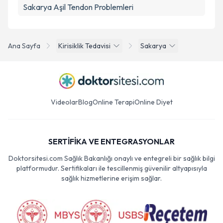
Sakarya Aşil Tendon Problemleri
Ana Sayfa
Kirisiklik Tedavisi
Sakarya
Videolar
Blog
Online Terapi
Online Diyet
SERTİFİKA VE ENTEGRASYONLAR
Doktorsitesi.com Sağlık Bakanlığı onaylı ve entegreli bir sağlık bilgi
platformudur. Sertifikaları ile tescillenmiş güvenilir altyapısıyla
sağlık hizmetlerine erişim sağlar.