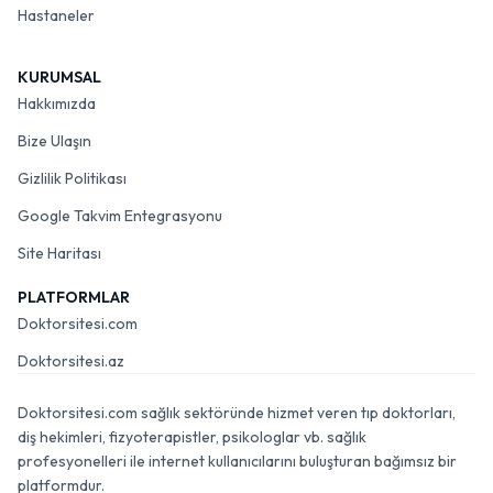
Hastaneler
KURUMSAL
Hakkımızda
Bize Ulaşın
Gizlilik Politikası
Google Takvim Entegrasyonu
Site Haritası
PLATFORMLAR
Doktorsitesi.com
Doktorsitesi.az
Doktorsitesi.com sağlık sektöründe hizmet veren tıp doktorları,
diş hekimleri, fizyoterapistler, psikologlar vb. sağlık
profesyonelleri ile internet kullanıcılarını buluşturan bağımsız bir
platformdur.